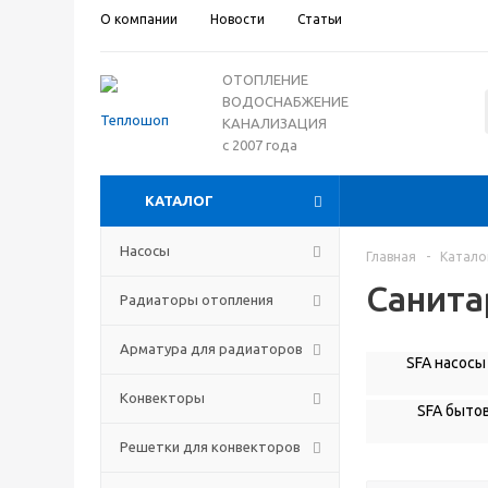
О компании
Новости
Статьи
ОТОПЛЕНИЕ
ВОДОСНАБЖЕНИЕ
КАНАЛИЗАЦИЯ
с 2007 года
КАТАЛОГ
Насосы
Главная
-
Катало
Санита
Радиаторы отопления
Арматура для радиаторов
SFA насосы
Конвекторы
SFA быто
Решетки для конвекторов