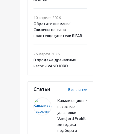
10 апреля 2026
Обратите внимание!
Снижены цены на
полотенцесушители RIFAR
26 марта 2026
В продаже дренажные
насосы VANDJORD
Статьи
Все статьи
Канализационные
насосные
установки
Vandjord Prolift
методика
подбора и