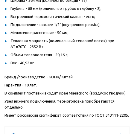
Ширина - 564 мм (количество секций - 12);
Глубина - 68 мм (количество трубок в глубину - 2);
Встроенный термостатический клапан - есть;
Подключение - нижнее 1/2“ (внутренняя резьба);
Межосевое расстояние - 50 мм;
Тепловая мощность (номинальный тепловой поток) при
ΔT=70°С - 2352 Вт;
Объем теплоносителя - 20,16 л;
Вес - 40,92 кг.
Бренд /производство -
KOHR
/ Китай.
Гарантия - 10 лет.
В комплект поставки входит кран Маевского (воздухоотводчик).
Узел нижнего подключения, термоголовка приобретаются
отдельно.
Имеет российский сертификат соответствия по ГОСТ 313111-2205.