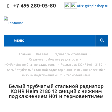
+7 495 280-03-80
ofis1@teploshop.ru
МЕНЮ
Главная
-
Каталог
-
Радиаторы отопления
-
Стальные трубчатые радиаторы
-
KOHR Heim трубчатые радиаторы
-
Радиаторы KOHR Heim 2180
-
Белый трубчатый стальной радиатор KOHR Heim 2180 12 секций с
нижним подключением H01 и термовентилем
Белый трубчатый стальной радиатор
KOHR Heim 2180 12 секций с нижним
подключением H01 и термовентилем