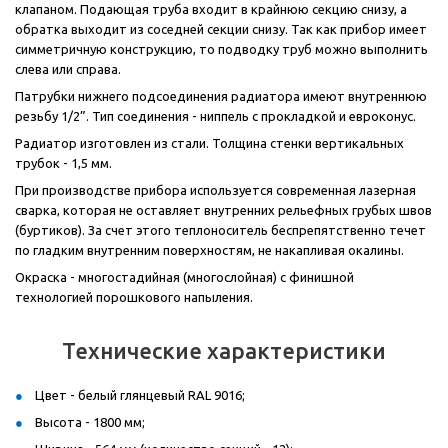
клапаном. Подающая труба входит в крайнюю секцию снизу, а
обратка выходит из соседней секции снизу. Так как прибор имеет
симметричную конструкцию, то подводку труб можно выполнить
слева или справа.
Патрубки нижнего подсоединения радиатора имеют внутреннюю
резьбу 1/2”. Тип соединения - ниппель с прокладкой и евроконус.
Радиатор изготовлен из стали. Толщина стенки вертикальных
трубок - 1,5 мм.
При производстве прибора используется современная лазерная
сварка, которая не оставляет внутренних рельефных грубых швов
(буртиков). За счет этого теплоноситель беспрепятственно течет
по гладким внутренним поверхностям, не накапливая окалины.
Окраска - многостадийная (многослойная) с финишной
технологией порошкового напыления.
Технические характеристики
Цвет - белый глянцевый RAL 9016;
Высота - 1800 мм;