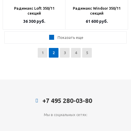
Радимакс Loft 350/11
Радимакс Windsor 350/11
секций
секций
36 300
руб.
61 600
руб.
Показать еще
1
2
3
4
5
+7 495 280-03-80
Мы в социальных сетях: