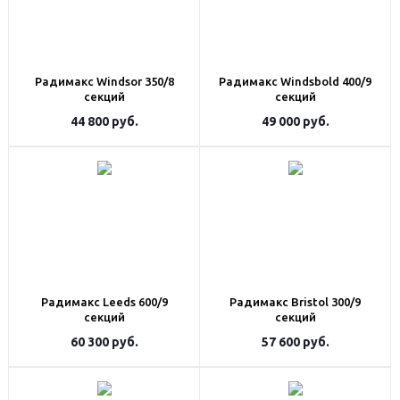
Радимакс Windsor 350/8
Радимакс Windsbold 400/9
секций
секций
44 800
руб.
49 000
руб.
Радимакс Leeds 600/9
Радимакс Bristol 300/9
секций
секций
60 300
руб.
57 600
руб.