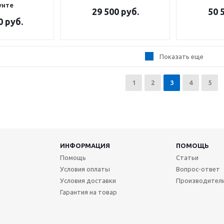
унте
29 500
руб.
50 
0
руб.
Показать еще
1
2
3
4
5
ИНФОРМАЦИЯ
ПОМОЩЬ
Помощь
Статьи
Условия оплаты
Вопрос-ответ
Условия доставки
Производител
Гарантия на товар