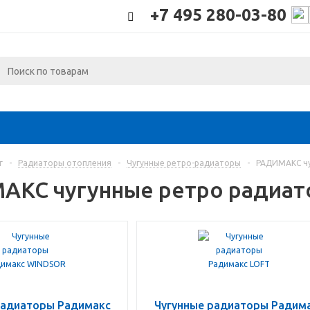
+7 495 280-03-80
г
-
Радиаторы отопления
-
Чугунные ретро-радиаторы
-
РАДИМАКС чу
КС чугунные ретро радиат
радиаторы Радимакс
Чугунные радиаторы Радим