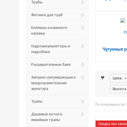
Трубы
Фитинги для труб
Бойлеры косвенного
нагрева
Гидроаккумуляторы и
Чугунные 
гидробаки
Расширительные баки
Запорно-регулирующая и
Цена
предохранительная
арматура
Высота 
Трапы
По популярности
Душевые лотки и
линейные трапы
Скидка при заказ