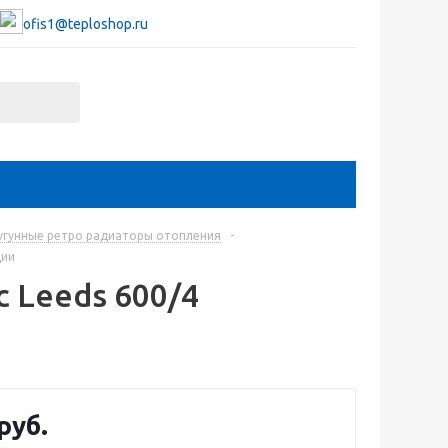
ofis1@teploshop.ru
гунные ретро радиаторы отопления
-
ции
 Leeds 600/4
руб.