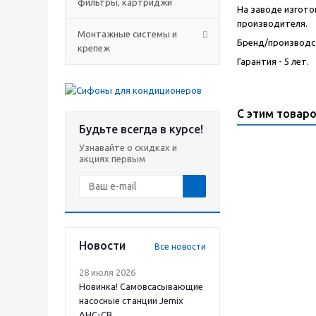
фильтры, картриджи
На заводе изгото
производителя.
Монтажные системы и
Бренд/производст
крепеж
Гарантия - 5 лет.
С этим товар
Будьте всегда в курсе!
Узнавайте о скидках и
акциях первым
Новости
Все новости
28 июля 2026
Новинка! Самовсасывающие
насосные станции Jemix
АНС-СВ