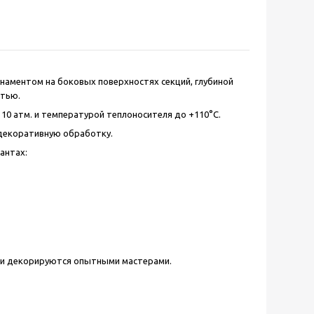
рнаментом на боковых поверхностях секций, глубиной
стью.
10 атм. и температурой теплоносителя до +110°С.
декоративную обработку.
антах:
 и декорируются опытными мастерами.