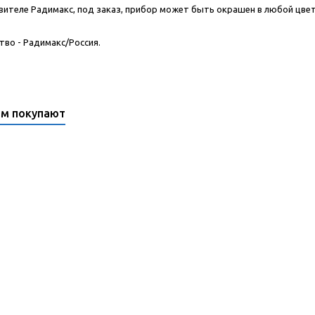
вителе Радимакс, под заказ, прибор может быть окрашен в любой цве
во - Радимакс/Россия.
ом покупают