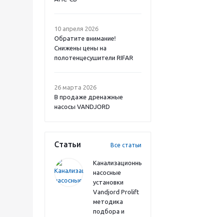
10 апреля 2026
Обратите внимание!
Снижены цены на
полотенцесушители RIFAR
26 марта 2026
В продаже дренажные
насосы VANDJORD
Статьи
Все статьи
Канализационные
насосные
установки
Vandjord Prolift
методика
подбора и