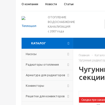
О компании
Новости
Статьи
ОТОПЛЕНИЕ
ВОДОСНАБЖЕНИЕ
КАНАЛИЗАЦИЯ
с 2007 года
КАТАЛОГ
Насосы
Главная
-
Катало
Чугунные радиато
Радиаторы отопления
Чугунн
секции
Арматура для радиаторов
Конвекторы
Решетки для конвекторов
Скидка при заказ