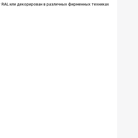
т
RAL
или декорирован в различных фирменных техниках