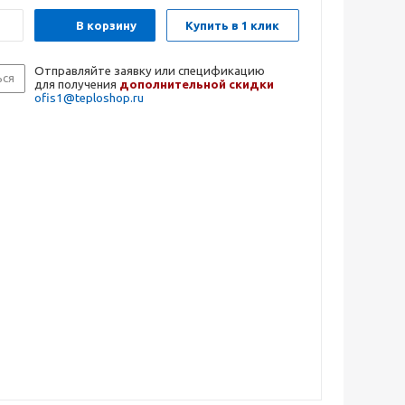
В корзину
Купить в 1 клик
Отправляйте заявку или спецификацию
ься
для получения
дополнительной скидки
ofis1@teploshop.ru