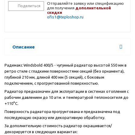
Отправляйте заявку или спецификацию
Поделиться
для получения
дополнительной
скидки
ofis1@teploshop.ru
Описание
Радимакс Windsbold 400/5 - чугунный радиатор высотой 550 мм в
ретро стиле с гладкими поверхностями секций (без орнамента),
глубиной 210 мм, длиной 400 мм (5 секций), с боковым
подключением, с прогрунтованной поверхностью.
Радиатор предназначен для эксплуатации в системах отопления с
рабочим давлением до 10 атм. и температурой теплоносителя до
+110°С.
Поверхность радиатора прогрунтована и предназначена под
последующую окраску или декоративную обработку.
За дополнительную стоимость радиатор окрашивается/
декорируется в следующих вариантах: