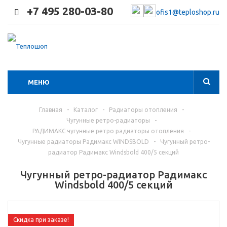
+7 495 280-03-80
ofis1@teploshop.ru
МЕНЮ
Главная
-
Каталог
-
Радиаторы отопления
-
Чугунные ретро-радиаторы
-
РАДИМАКС чугунные ретро радиаторы отопления
-
Чугунные радиаторы Радимакс WINDSBOLD
-
Чугунный ретро-
радиатор Радимакс Windsbold 400/5 секций
Чугунный ретро-радиатор Радимакс
Windsbold 400/5 секций
Скидка при заказе!