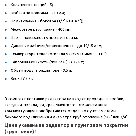
Количество секций - 5;
Глубина по ножками - 210 мм;
Подключение - боковое (1/2" или 3/4");
Межосевое расстояние - 400 мм;
Цвет - поверхность прогрунтована;
Давление рабочее/опресовочное - до 10/15 атм;
Температура теплоносителя максимальная - +110°С;
Тепловая мощность (при Δt70) - 675 Вт;
Объем воды в радиаторе - 9,5 л;
Вес - 37,5 кг.
В комплект поставки радиатора не входят проходные пробки,
заглушки, прокладки, кран Маевского. Эти монтажные
комплектующие приобретаются отдельно с учетом схемы
бокового подключения и диаметра труб отопления (1/2" или 3/4").
Цена указана за радиатор в грунтовом покрытии
(грунтовке)!