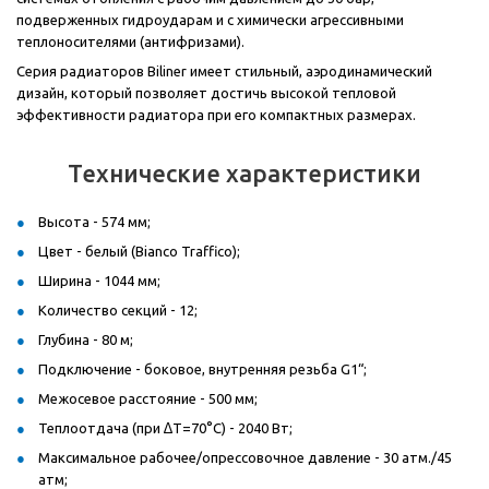
подверженных гидроударам и с химически агрессивными
теплоносителями (антифризами).
Серия радиаторов Biliner имеет стильный, аэродинамический
дизайн, который позволяет достичь высокой тепловой
эффективности радиатора при его компактных размерах.
Технические характеристики
Высота - 574 мм;
Цвет - белый (Bianco Traffico);
Ширина - 1044 мм;
Количество секций - 12;
Глубина - 80 м;
Подключение - боковое, внутренняя резьба G1“;
Межосевое расстояние - 500 мм;
Теплоотдача (при ∆T=70°C) - 2040 Вт;
Максимальное рабочее/опрессовочное давление - 30 атм./45
атм;