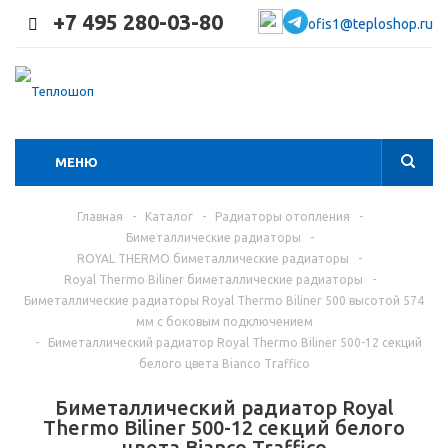
+7 495 280-03-80
ofis1@teploshop.ru
МЕНЮ
Главная
-
Каталог
-
Радиаторы отопления
-
Биметаллические радиаторы
-
ROYAL THERMO биметаллические радиаторы
-
Royal Thermo Biliner биметаллические радиаторы
-
Биметаллические радиаторы Royal Thermo Biliner 500 высотой 574
мм с боковым подключением
-
Биметаллический радиатор Royal Thermo Biliner 500-12 секций
белого цвета Bianco Traffico
Биметаллический радиатор Royal
Thermo Biliner 500-12 секций белого
цвета Bianco Traffico