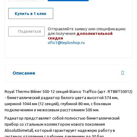
Купить в 1 клик
Отправляйте заявку или спецификацию
Поделиться
для получения
дополнительной
скидки
ofis1@teploshop.ru
Описание
Royal Thermo Biliner 500-12 секций Bianco Traffico (арт.
RTBBT50012)
- биметаллический радиатор белого цвета высотой 574 мм,
шириной 1044 мм (12 секций), глубиной 80 мм, с боковым
подключением и межосевым расстоянием 500 мм.
Радиатор представляет собой полностью биметаллический
прибор со стальным коллектором нового поколения
Absolutbimetall, который гарантирует надежную работу в
системах отопления с рабочим давлением до 30 бар,