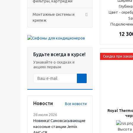
Ширина 
фильтры, картриджи
Глубина
Цвет - сереб
Монтажные системы и
Sa
крепеж
Подключени
12 30
Будьте всегда в курсе!
Скидка при заказ
Узнавайте о скидках и
акциях первым
Новости
Все новости
Royal Thermo 
28 июля 2026
чер
Новинка! Самовсасывающие
насосные станции Jemix
Высота 
АНС-СВ