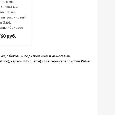
 - 500 мм
а - 1044 мм
на - 80 мм
рный графитовый
ir Sable
ние - боковое
760
руб.
74 мм, с боковым подключением и межосевым
fico), черном (Noir Sable) или в серо-серебристом (Silver