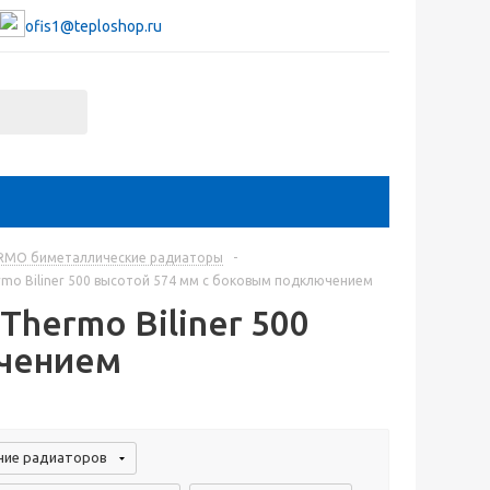
ofis1@teploshop.ru
RMO биметаллические радиаторы
-
mo Biliner 500 высотой 574 мм с боковым подключением
hermo Biliner 500
ючением
ие радиаторов