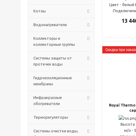
Цвет - белый B
Подключени
Котлы
13 44
Водонагреватели
Коллекторы и
коллекторные группы
Скидка при заказ
Системы защиты от
протечек воды
Гидроизоляционные
мембраны
Инфракрасные
обогреватели
Royal Thermo 
се
Терморегуляторы
Высота 
м/о - 
Системы очистки воды,