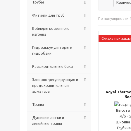
Трубы
Количес
Фитинги для труб
По популярности
Бойлеры косвенного
нагрева
Скидка при заказ
Гидроаккумуляторы и
гидробаки
Расширительные баки
Запорно-регулирующая и
предохранительная
арматура
Royal Thermo 
бе
Трапы
Высота 
м/о - 
Душевые лотки и
Ширина 
линейные трапы
Глубина