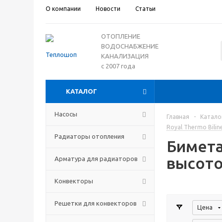
О компании
Новости
Статьи
ОТОПЛЕНИЕ
ВОДОСНАБЖЕНИЕ
КАНАЛИЗАЦИЯ
с 2007 года
КАТАЛОГ
Насосы
Главная
-
Катало
Royal Thermo Bili
Радиаторы отопления
Бимета
высото
Арматура для радиаторов
Конвекторы
Решетки для конвекторов
Цена