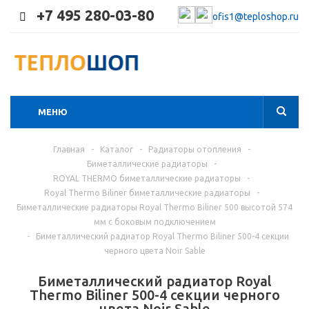
+7 495 280-03-80
ofis1@teploshop.ru
МЕНЮ
Главная
-
Каталог
-
Радиаторы отопления
-
Биметаллические радиаторы
-
ROYAL THERMO биметаллические радиаторы
-
Royal Thermo Biliner биметаллические радиаторы
-
Биметаллические радиаторы Royal Thermo Biliner 500 высотой 574
мм с боковым подключением
-
Биметаллический радиатор Royal Thermo Biliner 500-4 секции
черного цвета Noir Sable
Биметаллический радиатор Royal
Thermo Biliner 500-4 секции черного
цвета Noir Sable