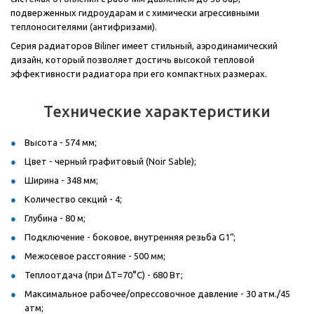
подверженных гидроударам и с химически агрессивными
теплоносителями (антифризами).
Серия радиаторов Biliner имеет стильный, аэродинамический
дизайн, который позволяет достичь высокой тепловой
эффективности радиатора при его компактных размерах.
Технические характеристики
Высота - 574 мм;
Цвет - черный графитовый (Noir Sable);
Ширина - 348 мм;
Количество секций - 4;
Глубина - 80 м;
Подключение - боковое, внутренняя резьба G1“;
Межосевое расстояние - 500 мм;
Теплоотдача (при ∆T=70°C) - 680 Вт;
Максимальное рабочее/опрессовочное давление - 30 атм./45
атм;