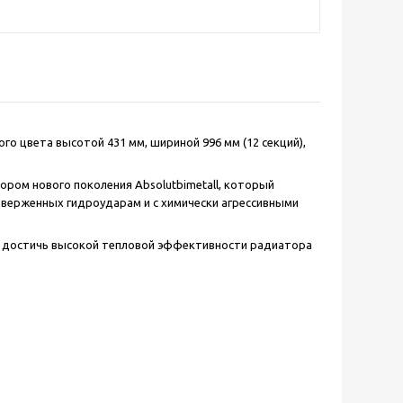
ого цвета высотой 431 мм, шириной 996 мм (12 секций),
ром нового поколения Absolutbimetall, который
дверженных гидроударам и с химически агрессивными
ет достичь высокой тепловой эффективности радиатора