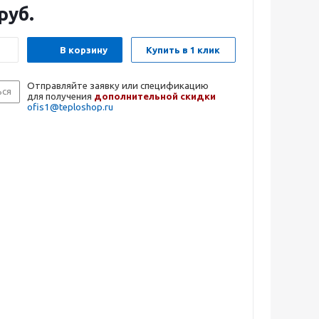
руб.
В корзину
Купить в 1 клик
Отправляйте заявку или спецификацию
ься
для получения
дополнительной скидки
ofis1@teploshop.ru