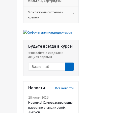
фильтры, картриджи
Монтажные системы и
крепеж
Будьте всегда в курсе!
Узнавайте о скидках и
акциях первым
Новости
Все новости
28 июля 2026
Новинка! Самовсасывающие
насосные станции Jemix
АНС-СВ