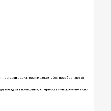
ект поставки радиатора не входит. Они приобретаются
уру воздуха в помещении, к термостатическому вентилю