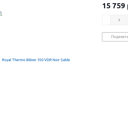
15 759
Поделит