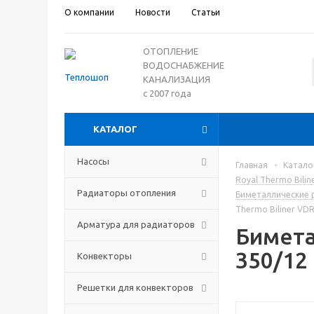
О компании
Новости
Статьи
ОТОПЛЕНИЕ
ВОДОСНАБЖЕНИЕ
КАНАЛИЗАЦИЯ
с 2007 года
КАТАЛОГ
Насосы
Главная
-
Катало
Royal Thermo Bili
Радиаторы отопления
Биметаллические 
Thermo Biliner VD
Арматура для радиаторов
Бимета
350/12
Конвекторы
Решетки для конвекторов