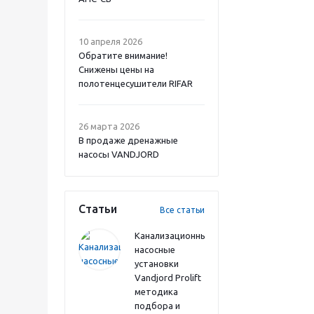
10 апреля 2026
Обратите внимание!
Снижены цены на
полотенцесушители RIFAR
26 марта 2026
В продаже дренажные
насосы VANDJORD
Статьи
Все статьи
Канализационные
насосные
установки
Vandjord Prolift
методика
подбора и