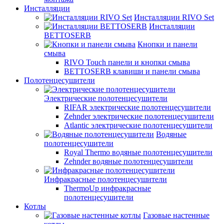
Инсталляции
Инсталляции RIVO Set
Инсталляции
BETTOSERB
Кнопки и панели
смыва
RIVO Touch панели и кнопки смыва
BETTOSERB клавиши и панели смыва
Полотенцесушители
Электрические полотенцесушители
RIFAR электрические полотенцесушители
Zehnder электрические полотенцесушители
Atlantic электрические полотенцесушители
Водяные
полотенцесушители
Royal Thermo водяные полотенцесушители
Zehnder водяные полотенцесушители
Инфракрасные полотенцесушители
ThermoUp инфракрасные
полотенцесушители
Котлы
Газовые настенные