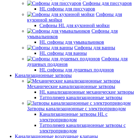
Сифоны для писсуаров
HL сифоны для писсуаров
Сифоны для
кухонной мойки
Сифоны HL для кухонной мойки
Сифоны для
умывальников
HL сифоны для умывальников
Сифоны для ванны
HL сифоны для ванны
Сифоны для
душевых поддонов
HL сифоны для душевых поддонов
Канализационные затворы
Механические канализационные затворы
HL канализационные механические затворы
Татполимер канализационные затворы
Затворы канализационные с электроприводом
Канализационные затворы HL с
электроприводом
Татполимер канализационные затворы с
электроприводом
Канализационные воздушные клапаны