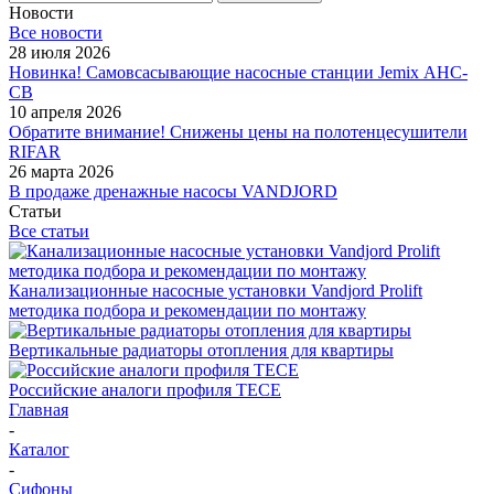
Новости
Все новости
28 июля 2026
Новинка! Самовсасывающие насосные станции Jemix АНС-
СВ
10 апреля 2026
Обратите внимание! Снижены цены на полотенцесушители
RIFAR
26 марта 2026
В продаже дренажные насосы VANDJORD
Статьи
Все статьи
Канализационные насосные установки Vandjord Prolift
методика подбора и рекомендации по монтажу
Вертикальные радиаторы отопления для квартиры
Российские аналоги профиля TECE
Главная
-
Каталог
-
Сифоны