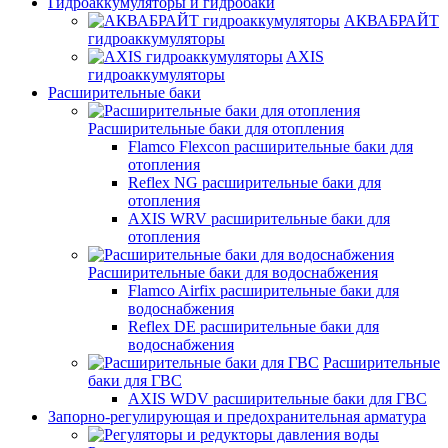
Гидроаккумуляторы и гидробаки
АКВАБРАЙТ
гидроаккумуляторы
AXIS
гидроаккумуляторы
Расширительные баки
Расширительные баки для отопления
Flamco Flexcon расширительные баки для
отопления
Reflex NG расширительные баки для
отопления
AXIS WRV расширительные баки для
отопления
Расширительные баки для водоснабжения
Flamco Airfix расширительные баки для
водоснабжения
Reflex DЕ расширительные баки для
водоснабжения
Расширительные
баки для ГВС
AXIS WDV расширительные баки для ГВС
Запорно-регулирующая и предохранительная арматура