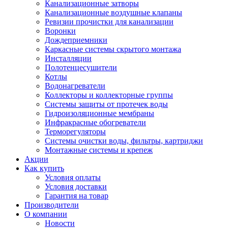
Канализационные затворы
Канализационные воздушные клапаны
Ревизии прочистки для канализации
Воронки
Дождеприемники
Каркасные системы скрытого монтажа
Инсталляции
Полотенцесушители
Котлы
Водонагреватели
Коллекторы и коллекторные группы
Системы защиты от протечек воды
Гидроизоляционные мембраны
Инфракрасные обогреватели
Терморегуляторы
Системы очистки воды, фильтры, картриджи
Монтажные системы и крепеж
Акции
Как купить
Условия оплаты
Условия доставки
Гарантия на товар
Производители
О компании
Новости