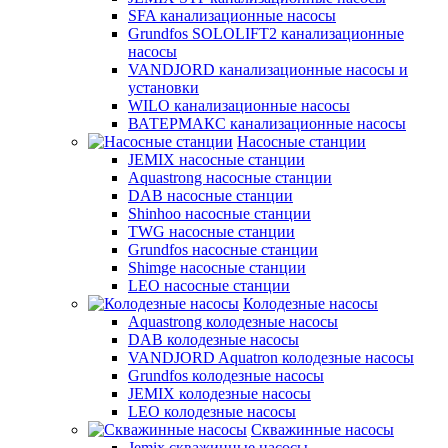
SFA канализационные насосы
Grundfos SOLOLIFT2 канализационные
насосы
VANDJORD канализационные насосы и
установки
WILO канализационные насосы
ВАТЕРМАКС канализационные насосы
Насосные станции
JEMIX насосные станции
Aquastrong насосные станции
DAB насосные станции
Shinhoo насосные станции
TWG насосные станции
Grundfos насосные станции
Shimge насосные станции
LEO насосные станции
Колодезные насосы
Aquastrong колодезные насосы
DAB колодезные насосы
VANDJORD Aquatron колодезные насосы
Grundfos колодезные насосы
JEMIX колодезные насосы
LEO колодезные насосы
Скважинные насосы
Jemix cкважинные насосы