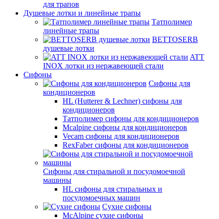
для трапов
Душевые лотки и линейные трапы
Татполимер
линейные трапы
BETTOSERB
душевые лотки
ATT
INOX лотки из нержавеющей стали
Сифоны
Сифоны для
кондиционеров
HL (Hutterer & Lechner) сифоны для
кондиционеров
Татполимер сифоны для кондиционеров
Mcalpine сифоны для кондиционеров
Vecam сифоны для кондиционеров
RexFaber сифоны для кондиционеров
Сифоны для стиральной и посудомоечной
машины
HL сифоны для стиральных и
посудомоечных машин
Сухие сифоны
McAlpine сухие сифоны