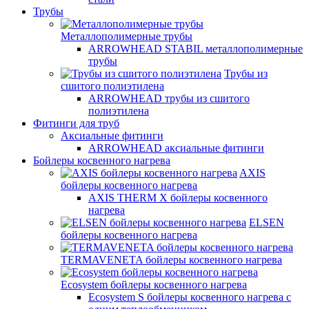
Трубы
Металлополимерные трубы
ARROWHEAD STABIL металлополимерные
трубы
Трубы из
сшитого полиэтилена
ARROWHEAD трубы из сшитого
полиэтилена
Фитинги для труб
Аксиальные фитинги
ARROWHEAD аксиальные фитинги
Бойлеры косвенного нагрева
AXIS
бойлеры косвенного нагрева
AXIS THERM X бойлеры косвенного
нагрева
ELSEN
бойлеры косвенного нагрева
TERMAVENETA бойлеры косвенного нагрева
Ecosystem бойлеры косвенного нагрева
Ecosystem S бойлеры косвенного нагрева с