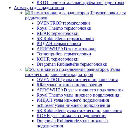
КЗТО горизонтальные трубчатые радиаторы
Арматура для радиаторов
Термоголовки для
радиаторов
OVENTROP термоголовки
Royal Thermo термоголовки
RIFAR термоголовки
SR Rubinetterie термоголовки
РИДАН термоголовки
ARROWHEAD термоголовки
Теплоприбор термоголовки
KOHR термоголовки
Dragoman Rubinetterie термоголовки
Узлы
нижнего подключения радиаторов
OVENTROP узлы нижнего подключения
Rifar узлы нижнего подключения
ARROWHEAD узлы нижнего подключения
Royal Thermo узлы нижнего подключения
РИДАН узлы нижнего подключения
Schlosser узлы нижнего подключения
SR Rubinetterie узлы нижнего подключения
KOHR узлы нижнего подключения
Dragoman Rubinetterie узлы нижнего
подключения