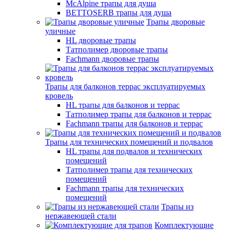
McAlpine трапы для душа
BETTOSERB трапы для душа
Трапы дворовые
уличные
HL дворовые трапы
Татполимер дворовые трапы
Fachmann дворовые трапы
Трапы для балконов террас эксплуатируемых
кровель
HL трапы для балконов и террас
Татполимер трапы для балконов и террас
Fachmann трапы для балконов и террас
Трапы для технических помещений и подвалов
HL трапы для подвалов и технических
помещений
Татполимер трапы для технических
помещений
Fachmann трапы для технических
помещений
Трапы из
нержавеющей стали
Комплектующие