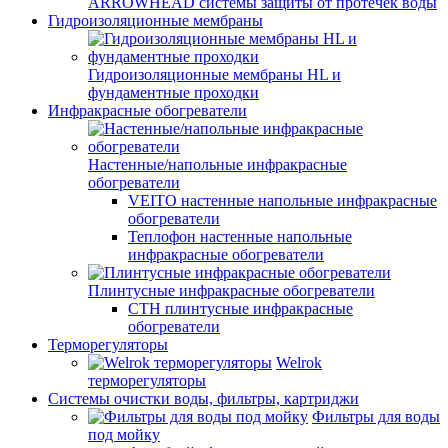
ARROWHEAD системы защиты от протечек воды
Гидроизоляционные мембраны
Гидроизоляционные мембраны HL и
фундаментные проходки
Инфракрасные обогреватели
Настенные/напольные инфракрасные
обогреватели
VEITO настенные напольные инфракрасные
обогреватели
Теплофон настенные напольные
инфракрасные обогреватели
Плинтусные инфракрасные обогреватели
СТН плинтусные инфракрасные
обогреватели
Терморегуляторы
Welrok
терморегуляторы
Системы очистки воды, фильтры, картриджи
Фильтры для воды
под мойку