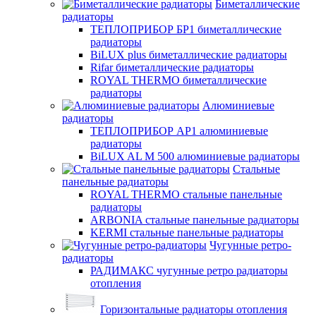
Биметаллические
радиаторы
ТЕПЛОПРИБОР БР1 биметаллические
радиаторы
BiLUX plus биметаллические радиаторы
Rifar биметаллические радиаторы
ROYAL THERMO биметаллические
радиаторы
Алюминиевые
радиаторы
ТЕПЛОПРИБОР АР1 алюминиевые
радиаторы
BiLUX AL M 500 алюминиевые радиаторы
Стальные
панельные радиаторы
ROYAL THERMO стальные панельные
радиаторы
ARBONIA стальные панельные радиаторы
KERMI стальные панельные радиаторы
Чугунные ретро-
радиаторы
РАДИМАКС чугунные ретро радиаторы
отопления
Горизонтальные радиаторы отопления