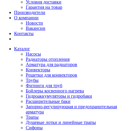
Условия доставки
Гарантия на товар
Производители
О компании
Новости
Вакансии
Контакты
Каталог
Насосы
Радиаторы отопления
Арматура для радиаторов
Конвекторы
Решетки для конвекторов
Трубы
Фитинги для труб
Бойлеры косвенного нагрева
Гидроаккумуляторы и гидробаки
Расширительные баки
Запорно-регулирующая и предохранительная
арматура
Трапы
Душевые лотки и линейные трапы
Сифоны