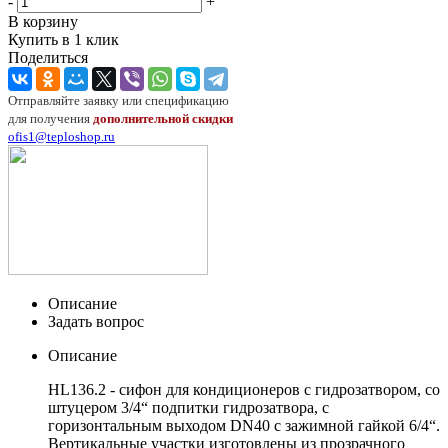
-
+
В корзину
Купить в 1 клик
Поделиться
Отправляйте заявку или спецификацию
для получения
дополнительной скидки
ofis1@teploshop.ru
Описание
Задать вопрос
Описание
HL136.2 - сифон для кондиционеров с гидрозатвором, со
штуцером 3/4“ подпитки гидрозатвора, с
горизонтальным выходом DN40 с зажимной гайкой 6/4“.
Вертикальные участки изготовлены из прозрачного