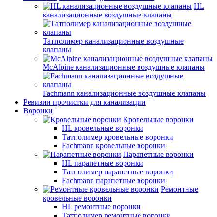
HL
канализационные воздушные клапаны
Татполимер канализационные воздушные
клапаны
McAlpine канализационные воздушные клапаны
Fachmann канализационные воздушные клапаны
Ревизии прочистки для канализации
Воронки
Кровельные воронки
HL кровельные воронки
Татполимер кровельные воронки
Fachmann кровельные воронки
Парапетные воронки
HL парапетные воронки
Татполимер парапетные воронки
Fachmann парапетные воронки
Ремонтные
кровельные воронки
HL ремонтные воронки
Татполимер ремонтные воронки