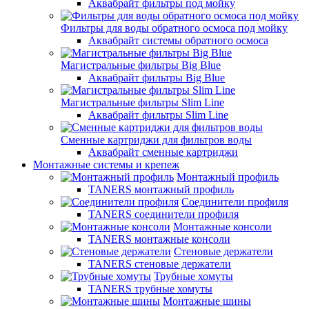
Аквабрайт фильтры под мойку
Фильтры для воды обратного осмоса под мойку
Аквабрайт системы обратного осмоса
Магистральные фильтры Big Blue
Аквабрайт фильтры Big Blue
Магистральные фильтры Slim Line
Аквабрайт фильтры Slim Line
Сменные картриджи для фильтров воды
Аквабрайт сменные картриджи
Монтажные системы и крепеж
Монтажный профиль
TANERS монтажный профиль
Соединители профиля
TANERS соединители профиля
Монтажные консоли
TANERS монтажные консоли
Стеновые держатели
TANERS стеновые держатели
Трубные хомуты
TANERS трубные хомуты
Монтажные шины