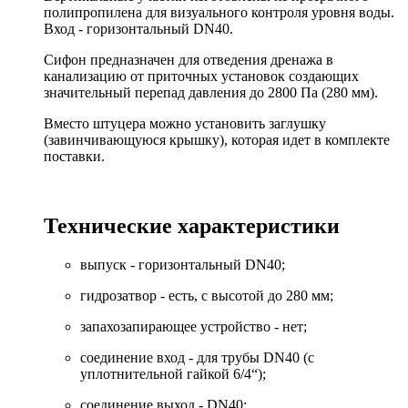
полипропилена для визуального контроля уровня воды.
Вход - горизонтальный DN40.
Сифон предназначен для отведения дренажа в
канализацию от приточных установок создающих
значительный перепад давления до 2800 Па (280 мм).
Вместо штуцера можно установить заглушку
(завинчивающуюся крышку), которая идет в комплекте
поставки.
Технические характеристики
выпуск - горизонтальный DN40;
гидрозатвор - есть, с высотой до 280 мм;
запахозапирающее устройство - нет;
соединение вход - для трубы DN40 (с
уплотнительной гайкой 6/4“);
соединение выход - DN40;