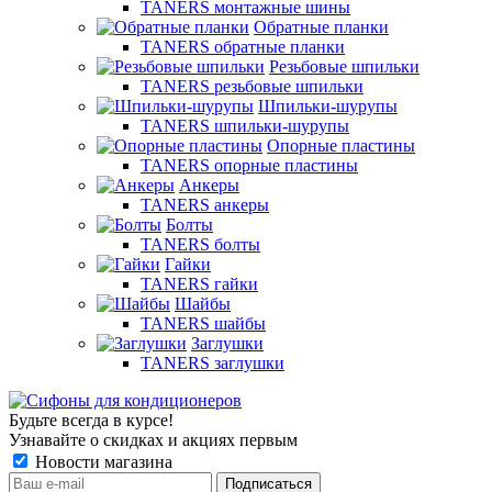
TANERS монтажные шины
Обратные планки
TANERS обратные планки
Резьбовые шпильки
TANERS резьбовые шпильки
Шпильки-шурупы
TANERS шпильки-шурупы
Опорные пластины
TANERS опорные пластины
Анкеры
TANERS анкеры
Болты
TANERS болты
Гайки
TANERS гайки
Шайбы
TANERS шайбы
Заглушки
TANERS заглушки
Будьте всегда в курсе!
Узнавайте о скидках и акциях первым
Новости магазина