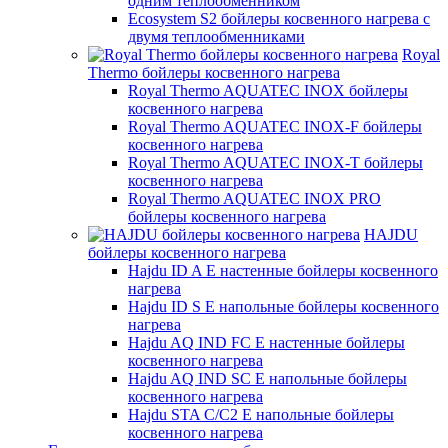
одним теплообменником
Ecosystem S2 бойлеры косвенного нагрева с
двумя теплообменниками
Royal
Thermo бойлеры косвенного нагрева
Royal Thermo AQUATEC INOX бойлеры
косвенного нагрева
Royal Thermo AQUATEC INOX-F бойлеры
косвенного нагрева
Royal Thermo AQUATEC INOX-T бойлеры
косвенного нагрева
Royal Thermo AQUATEC INOX PRO
бойлеры косвенного нагрева
HAJDU
бойлеры косвенного нагрева
Hajdu ID A E настенные бойлеры косвенного
нагрева
Hajdu ID S E напольные бойлеры косвенного
нагрева
Hajdu AQ IND FC E настенные бойлеры
косвенного нагрева
Hajdu AQ IND SC E напольные бойлеры
косвенного нагрева
Hajdu STA C/C2 E напольные бойлеры
косвенного нагрева