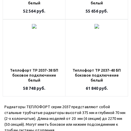
белый
белый
52 564
руб.
55 656
руб.
Теплофорт ТР 2037-38 БП
Теплофорт ТР 2037-40 БП
боковое подключение
боковое подключение
белый
белый
58 748
руб.
61 840
руб.
Радиаторы ТЕПЛОФОРТ серии 2037 представляют собой
стальные трубчатые радиаторы высотой 375 мм и глубиной 70 мм
(2-х колончатые). Длина моделей от 20 мм (4 секции) до 2270 мм
(50 секций). Могут иметь боковое или нижнее подсоединение к
трубам системы отопления.