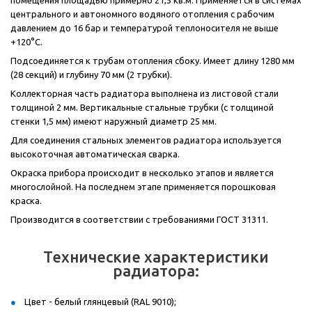
помещения площадью примерно 21,5 кв.м. Применяется в системах
центрального и автономного водяного отопления с рабочим
давлением до 16 бар и температурой теплоносителя не выше
+120°C.
Подсоединяется к трубам отопления сбоку. Имеет длину 1280 мм
(28 секций) и глубину 70 мм (2 трубки).
Коллекторная часть радиатора выполнена из листовой стали
толщиной 2 мм. Вертикальные стальные трубки (с толщиной
стенки 1,5 мм) имеют наружный диаметр 25 мм.
Для соединения стальных элементов радиатора используется
высокоточная автоматическая сварка.
Окраска прибора происходит в несколько этапов и является
многослойной. На последнем этапе применяется порошковая
краска.
Производится в соответствии с требованиями ГОСТ 31311.
Технические характеристики
радиатора:
Цвет - белый глянцевый (RAL 9010);