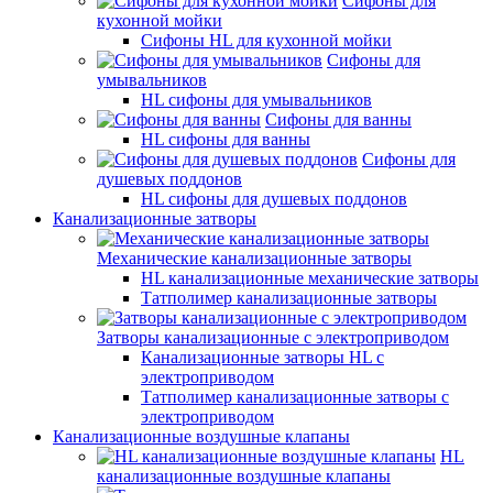
Сифоны для
кухонной мойки
Сифоны HL для кухонной мойки
Сифоны для
умывальников
HL сифоны для умывальников
Сифоны для ванны
HL сифоны для ванны
Сифоны для
душевых поддонов
HL сифоны для душевых поддонов
Канализационные затворы
Механические канализационные затворы
HL канализационные механические затворы
Татполимер канализационные затворы
Затворы канализационные с электроприводом
Канализационные затворы HL с
электроприводом
Татполимер канализационные затворы с
электроприводом
Канализационные воздушные клапаны
HL
канализационные воздушные клапаны