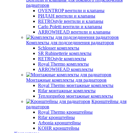
радиаторов
OVENTROP вентили и клапаны
РИДАН вентили и клапаны
RETROstyle вентили и клапаны
Carlo Poletti вентили и клапаны
ARROWHEAD вентили и клапаны
Комплекты для подсоединения радиаторов
Schlosser комплекты
SR Rubinetterie комплекты
RETROstyle комплекты
Royal Thermo комплекты
ARROWHEAD комплекты
Монтажные комплекты для радиаторов
Royal Thermo монтажные комплекты
Rifar монтажные комплекты
Теплоприбор монтажные комплекты
Кронштейны для
радиаторов
Royal Thermo кронштейны
Rifar кронштейны
Arbonia кронштейны
KOHR кронштейны