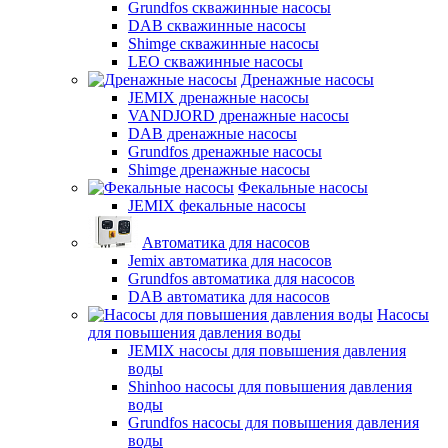
Grundfos скважинные насосы
DAB скважинные насосы
Shimge скважинные насосы
LEO скважинные насосы
Дренажные насосы
JEMIX дренажные насосы
VANDJORD дренажные насосы
DAB дренажные насосы
Grundfos дренажные насосы
Shimge дренажные насосы
Фекальные насосы
JEMIX фекальные насосы
Автоматика для насосов
Jemix автоматика для насосов
Grundfos автоматика для насосов
DAB автоматика для насосов
Насосы
для повышения давления воды
JEMIX насосы для повышения давления
воды
Shinhoo насосы для повышения давления
воды
Grundfos насосы для повышения давления
воды