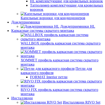
HL комплектующие для кровельных воронок
Татполимер комплектующие для кровельных
воронок
Капельные воронки для кондиционеров
Дождеприемники
Дождеприемники HL
Каркасные системы скрытого монтажа
WALLBOX профиль каркасная система скрытого
монтажа
ХОММЕТ профиль каркасная система скрытого
монтажа
Петли для
каркасного профиля
FORMAT Interior петли
RIVO FIX профиль каркасная система скрытого
монтажа
Инсталляции
Инсталляции RIVO Set