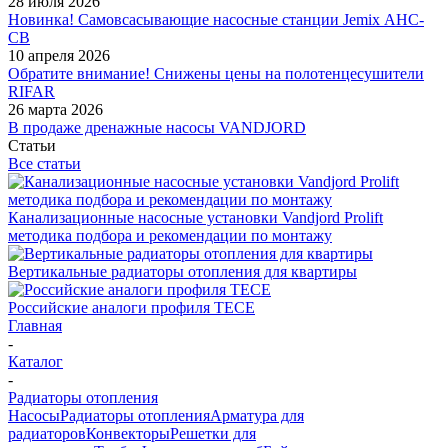
28 июля 2026
Новинка! Самовсасывающие насосные станции Jemix АНС-
СВ
10 апреля 2026
Обратите внимание! Снижены цены на полотенцесушители
RIFAR
26 марта 2026
В продаже дренажные насосы VANDJORD
Статьи
Все статьи
Канализационные насосные установки Vandjord Prolift
методика подбора и рекомендации по монтажу
Вертикальные радиаторы отопления для квартиры
Российские аналоги профиля TECE
Главная
-
Каталог
-
Радиаторы отопления
Насосы
Радиаторы отопления
Арматура для
радиаторов
Конвекторы
Решетки для