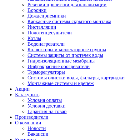
Ревизии прочистки для канализации
Воронки
Дождеприемники
Каркасные системы скрытого монтажа
Инсталляции
Полотенцесушители
Котлы
Водонагреватели
Коллекторы и коллекторные группы
Системы защиты от протечек воды
Гидроизоляционные мембраны
Инфракрасные обогреватели
Терморегуляторы
Системы очистки воды, фильтры, картриджи
Монтажные системы и крепеж
Акции
Как купить
Условия оплаты
Условия доставки
Гарантия на товар
Производители
О компании
Новости
Вакансии
Контакты