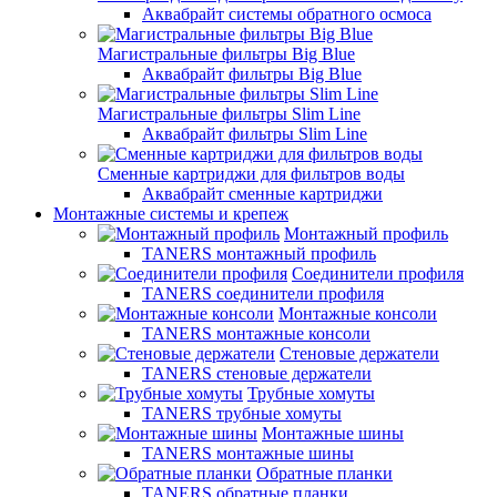
Аквабрайт системы обратного осмоса
Магистральные фильтры Big Blue
Аквабрайт фильтры Big Blue
Магистральные фильтры Slim Line
Аквабрайт фильтры Slim Line
Сменные картриджи для фильтров воды
Аквабрайт сменные картриджи
Монтажные системы и крепеж
Монтажный профиль
TANERS монтажный профиль
Соединители профиля
TANERS соединители профиля
Монтажные консоли
TANERS монтажные консоли
Стеновые держатели
TANERS стеновые держатели
Трубные хомуты
TANERS трубные хомуты
Монтажные шины
TANERS монтажные шины
Обратные планки
TANERS обратные планки