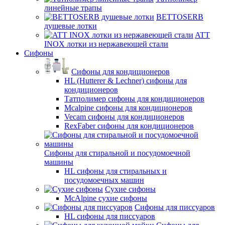
линейные трапы
BETTOSERB
душевые лотки
ATT
INOX лотки из нержавеющей стали
Сифоны
Сифоны для кондиционеров
HL (Hutterer & Lechner) сифоны для
кондиционеров
Татполимер сифоны для кондиционеров
Mcalpine сифоны для кондиционеров
Vecam сифоны для кондиционеров
RexFaber сифоны для кондиционеров
Сифоны для стиральной и посудомоечной
машины
HL сифоны для стиральных и
посудомоечных машин
Сухие сифоны
McAlpine сухие сифоны
Сифоны для писсуаров
HL сифоны для писсуаров