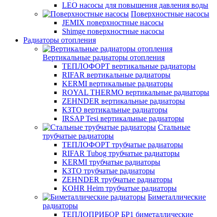
LEO насосы для повышения давления воды
Поверхностные насосы
JEMIX поверхностные насосы
Shimge поверхностные насосы
Радиаторы отопления
Вертикальные радиаторы отопления
ТЕПЛОФОРТ вертикальные радиаторы
RIFAR вертикальные радиаторы
KERMI вертикальные радиаторы
ROYAL THERMO вертикальные радиаторы
ZEHNDER вертикальные радиаторы
КЗТО вертикальные радиаторы
IRSAP Tesi вертикальные радиаторы
Стальные
трубчатые радиаторы
ТЕПЛОФОРТ трубчатые радиаторы
RIFAR Tubog трубчатые радиаторы
KERMI трубчатые радиаторы
КЗТО трубчатые радиаторы
ZEHNDER трубчатые радиаторы
KOHR Heim трубчатые радиаторы
Биметаллические
радиаторы
ТЕПЛОПРИБОР БР1 биметаллические