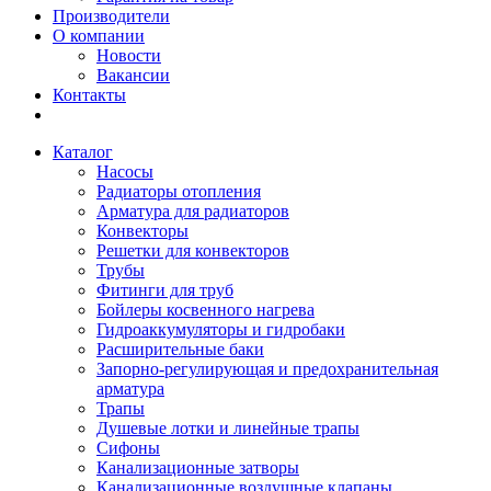
Производители
О компании
Новости
Вакансии
Контакты
Каталог
Насосы
Радиаторы отопления
Арматура для радиаторов
Конвекторы
Решетки для конвекторов
Трубы
Фитинги для труб
Бойлеры косвенного нагрева
Гидроаккумуляторы и гидробаки
Расширительные баки
Запорно-регулирующая и предохранительная
арматура
Трапы
Душевые лотки и линейные трапы
Сифоны
Канализационные затворы
Канализационные воздушные клапаны