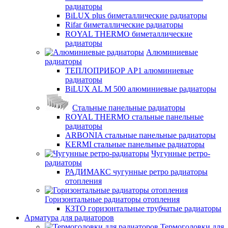
радиаторы
BiLUX plus биметаллические радиаторы
Rifar биметаллические радиаторы
ROYAL THERMO биметаллические
радиаторы
Алюминиевые
радиаторы
ТЕПЛОПРИБОР АР1 алюминиевые
радиаторы
BiLUX AL M 500 алюминиевые радиаторы
Стальные панельные радиаторы
ROYAL THERMO стальные панельные
радиаторы
ARBONIA стальные панельные радиаторы
KERMI стальные панельные радиаторы
Чугунные ретро-
радиаторы
РАДИМАКС чугунные ретро радиаторы
отопления
Горизонтальные радиаторы отопления
КЗТО горизонтальные трубчатые радиаторы
Арматура для радиаторов
Термоголовки для