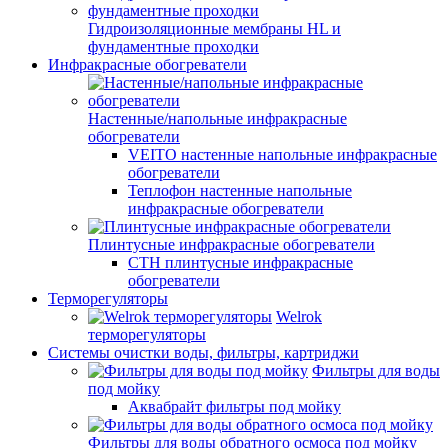
Гидроизоляционные мембраны HL и
фундаментные проходки
Инфракрасные обогреватели
Настенные/напольные инфракрасные
обогреватели
VEITO настенные напольные инфракрасные
обогреватели
Теплофон настенные напольные
инфракрасные обогреватели
Плинтусные инфракрасные обогреватели
СТН плинтусные инфракрасные
обогреватели
Терморегуляторы
Welrok
терморегуляторы
Системы очистки воды, фильтры, картриджи
Фильтры для воды
под мойку
Аквабрайт фильтры под мойку
Фильтры для воды обратного осмоса под мойку