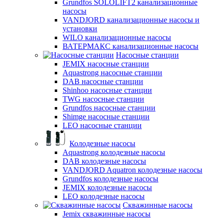
Grundfos SOLOLIFT2 канализационные
насосы
VANDJORD канализационные насосы и
установки
WILO канализационные насосы
ВАТЕРМАКС канализационные насосы
Насосные станции
JEMIX насосные станции
Aquastrong насосные станции
DAB насосные станции
Shinhoo насосные станции
TWG насосные станции
Grundfos насосные станции
Shimge насосные станции
LEO насосные станции
Колодезные насосы
Aquastrong колодезные насосы
DAB колодезные насосы
VANDJORD Aquatron колодезные насосы
Grundfos колодезные насосы
JEMIX колодезные насосы
LEO колодезные насосы
Скважинные насосы
Jemix cкважинные насосы