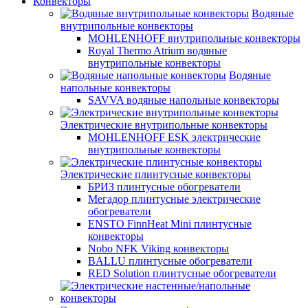
Конвекторы
Водяные
внутрипольные конвекторы
MOHLENHOFF внутрипольные конвекторы
Royal Thermo Atrium водяные
внутрипольные конвекторы
Водяные
напольные конвекторы
SAVVA водяные напольные конвекторы
Электрические внутрипольные конвекторы
MOHLENHOFF ESK электрические
внутрипольные конвекторы
Электрические плинтусные конвекторы
БРИЗ плинтусные обогреватели
Мегадор плинтусные электрические
обогреватели
ENSTO FinnHeat Mini плинтусные
конвекторы
Nobo NFK Viking конвекторы
BALLU плинтусные обогреватели
RED Solution плинтусные обогреватели