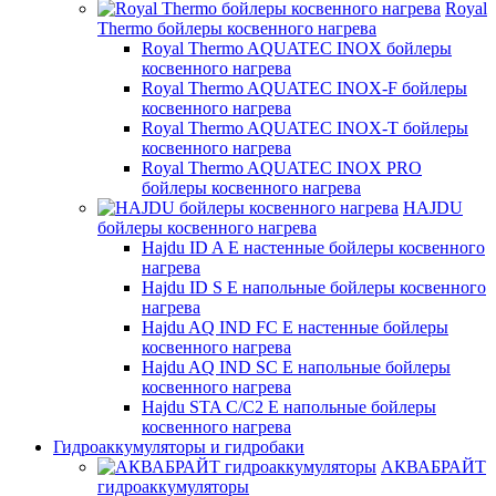
Royal
Thermo бойлеры косвенного нагрева
Royal Thermo AQUATEC INOX бойлеры
косвенного нагрева
Royal Thermo AQUATEC INOX-F бойлеры
косвенного нагрева
Royal Thermo AQUATEC INOX-T бойлеры
косвенного нагрева
Royal Thermo AQUATEC INOX PRO
бойлеры косвенного нагрева
HAJDU
бойлеры косвенного нагрева
Hajdu ID A E настенные бойлеры косвенного
нагрева
Hajdu ID S E напольные бойлеры косвенного
нагрева
Hajdu AQ IND FC E настенные бойлеры
косвенного нагрева
Hajdu AQ IND SC E напольные бойлеры
косвенного нагрева
Hajdu STA C/C2 E напольные бойлеры
косвенного нагрева
Гидроаккумуляторы и гидробаки
АКВАБРАЙТ
гидроаккумуляторы