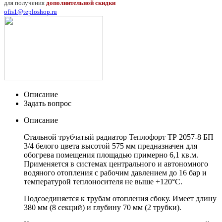
для получения
дополнительной скидки
ofis1@teploshop.ru
Описание
Задать вопрос
Описание
Стальной трубчатый радиатор Теплофорт ТР 2057-8 БП
3/4 белого цвета высотой 575 мм предназначен для
обогрева помещения площадью примерно 6,1 кв.м.
Применяется в системах центрального и автономного
водяного отопления с рабочим давлением до 16 бар и
температурой теплоносителя не выше +120°C.
Подсоединяется к трубам отопления сбоку. Имеет длину
380 мм (8 секций) и глубину 70 мм (2 трубки).