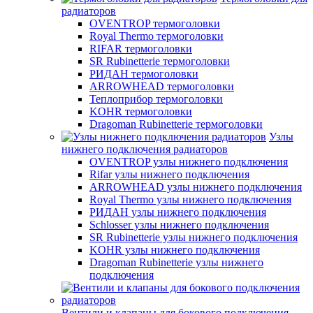
радиаторов
OVENTROP термоголовки
Royal Thermo термоголовки
RIFAR термоголовки
SR Rubinetterie термоголовки
РИДАН термоголовки
ARROWHEAD термоголовки
Теплоприбор термоголовки
KOHR термоголовки
Dragoman Rubinetterie термоголовки
Узлы
нижнего подключения радиаторов
OVENTROP узлы нижнего подключения
Rifar узлы нижнего подключения
ARROWHEAD узлы нижнего подключения
Royal Thermo узлы нижнего подключения
РИДАН узлы нижнего подключения
Schlosser узлы нижнего подключения
SR Rubinetterie узлы нижнего подключения
KOHR узлы нижнего подключения
Dragoman Rubinetterie узлы нижнего
подключения
Вентили и клапаны для бокового подключения