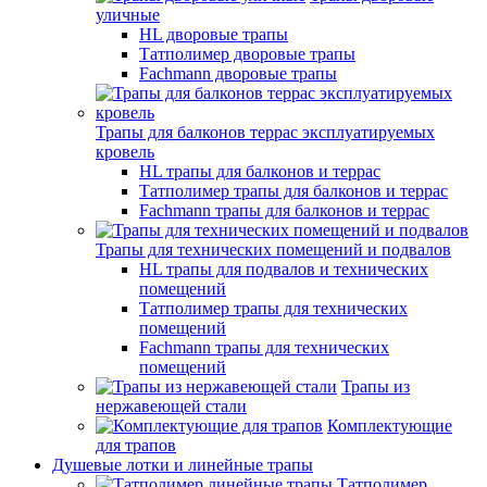
уличные
HL дворовые трапы
Татполимер дворовые трапы
Fachmann дворовые трапы
Трапы для балконов террас эксплуатируемых
кровель
HL трапы для балконов и террас
Татполимер трапы для балконов и террас
Fachmann трапы для балконов и террас
Трапы для технических помещений и подвалов
HL трапы для подвалов и технических
помещений
Татполимер трапы для технических
помещений
Fachmann трапы для технических
помещений
Трапы из
нержавеющей стали
Комплектующие
для трапов
Душевые лотки и линейные трапы
Татполимер