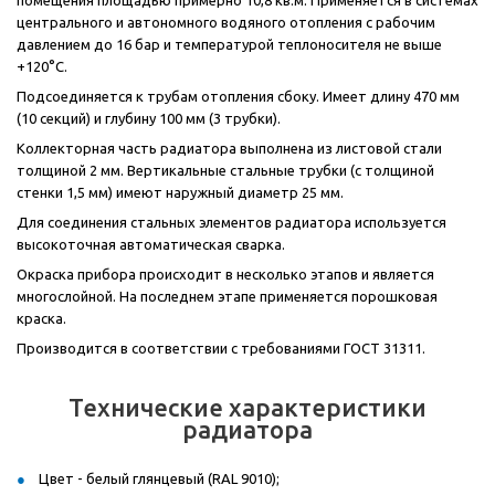
помещения площадью примерно 10,8
кв.м. Применяется в системах
центрального и автономного водяного отопления с рабочим
давлением до 16 бар и температурой теплоносителя не выше
+120°C.
Подсоединяется к трубам отопления сбоку. Имеет длину 470 мм
(10 секций) и глубину 100 мм (3 трубки).
Коллекторная часть радиатора выполнена из листовой стали
толщиной 2 мм. Вертикальные стальные трубки (с толщиной
стенки 1,5 мм) имеют наружный диаметр 25 мм.
Для соединения стальных элементов радиатора используется
высокоточная автоматическая сварка.
Окраска прибора происходит в несколько этапов и является
многослойной. На последнем этапе применяется порошковая
краска.
Производится в соответствии с требованиями ГОСТ 31311.
Технические характеристики
радиатора
Цвет - белый глянцевый (RAL 9010);