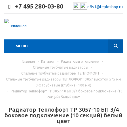
+7 495 280-03-80
ofis1@teploshop.ru
МЕНЮ
Главная
-
Каталог
-
Радиаторы отопления
-
Стальные трубчатые радиаторы
-
Стальные трубчатые радиаторы ТЕПЛОФОРТ
-
Стальные трубчатые радиаторы ТЕПЛОФОРТ 3057 высотой 575 мм
3-х трубчатые (глубина - 100 мм)
-
Радиатор Теплофорт ТР 3057-10 БП 3/4 боковое подключение (10
секций) белый цвет
Радиатор Теплофорт ТР 3057-10 БП 3/4
боковое подключение (10 секций) белый
цвет