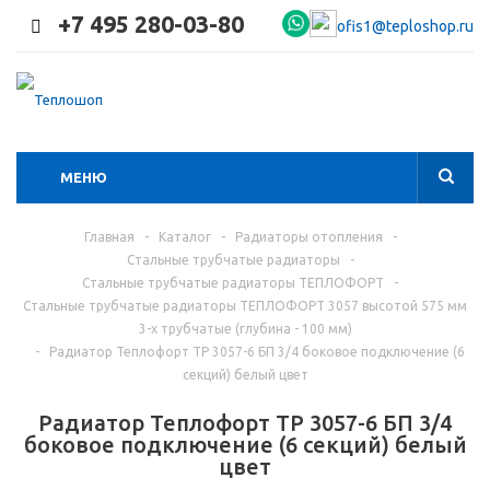
+7 495 280-03-80
ofis1@teploshop.ru
МЕНЮ
Главная
-
Каталог
-
Радиаторы отопления
-
Стальные трубчатые радиаторы
-
Стальные трубчатые радиаторы ТЕПЛОФОРТ
-
Стальные трубчатые радиаторы ТЕПЛОФОРТ 3057 высотой 575 мм
3-х трубчатые (глубина - 100 мм)
-
Радиатор Теплофорт ТР 3057-6 БП 3/4 боковое подключение (6
секций) белый цвет
Радиатор Теплофорт ТР 3057-6 БП 3/4
боковое подключение (6 секций) белый
цвет