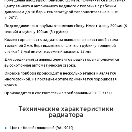
помещения площадью примерно 6,5 кв.м. Применяется в системах
центрального и автономного водяного отопления с рабочим
давлением до 16 бар и температурой теплоносителя не выше
+120°C.
Подсоединяется к трубам отопления сбоку. Имеет длину 290 мм (6
секций) и глубину 100 мм (3 трубки).
Коллекторная часть радиатора выполнена из листовой стали
толщиной 2 мм. Вертикальные стальные трубки (с толщиной
стенки 1,5 мм) имеют наружный диаметр 25 мм.
Для соединения стальных элементов радиатора используется
высокоточная автоматическая сварка.
Окраска прибора происходит в несколько этапов и является
многослойной. На последнем этапе применяется порошковая
краска.
Производится в соответствии с требованиями ГОСТ 31311.
Технические характеристики
радиатора
Цвет - белый глянцевый (RAL 9010);