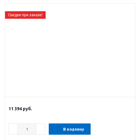
Скидки при заказе!
11 394
руб.
В корзину