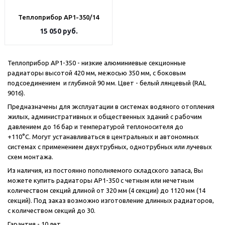
Теплоприбор АР1-350/14
15 050
руб.
Теплоприбор АР1-350 - низкие алюминиевые секционные
радиаторы высотой 420 мм, межосью 350 мм, с боковым
подсоединением и глубиной 90 мм. Цвет - белый лянцевый (RAL
9016).
Предназначены для эксплуатации в системах водяного отопления
жилых, административных и общественных зданий с рабочим
давлением до 16 бар и температурой теплоносителя до
+110°С. Могут устанавливаться в центральных и автономных
системах с применением двухтрубных, однотрубных или лучевых
схем монтажа.
Из наличия, из постоянно пополняемого складского запаса, Вы
можете купить радиаторы АР1-350 с четным или нечетным
количеством секций длиной от 320 мм (4 секции) до 1120 мм (14
секций). Под заказ возможно изготовление длинных радиаторов,
с количеством секций до 30.
Гарантия - 10 лет.