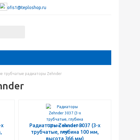
ofis1@teploshop.ru
е трубчатые радиаторы Zehnder
hnder
-х
Радиаторы Zehnder 3037 (3-х
,
трубчатые, глубина 100 мм,
высота 366 мм)