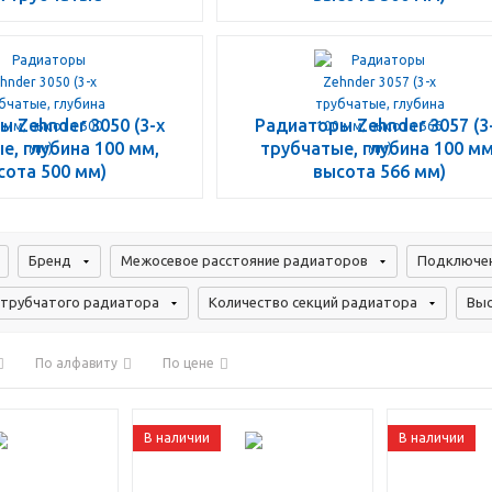
 Zehnder 3050 (3-х
Радиаторы Zehnder 3057 (3
е, глубина 100 мм,
трубчатые, глубина 100 мм
сота 500 мм)
высота 566 мм)
Бренд
Межосевое расстояние радиаторов
Подключен
 трубчатого радиатора
Количество секций радиатора
Выс
По алфавиту
По цене
В наличии
В наличии