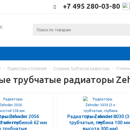
+7 495 280-03-80
ИЕ
г
-
Радиаторы отопления
-
Стальные трубчатые радиаторы
-
Стальны
ые трубчатые радиаторы Ze
оры Zehnder 2056
Радиаторы Zehnder 3030 (3
8 мм глубиной 62 мм
трубчатые, глубина 100 мм
х трубчатые
высота 300 мм)