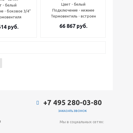
Цвет - белый
т - белый
Подключение - нижнее
е - боковое 3/4“
Термовентиль - встроен
ермовентиля
66 867
руб.
614
руб.
+7 495 280-03-80
ЗАКАЗАТЬ ЗВОНОК
и
Мы в социальных сетях: