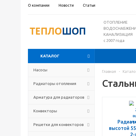
О компании
Новости
Статьи
ОТОПЛЕНИЕ
ВОДОСНАБЖЕН
КАНАЛИЗАЦИЯ
с 2007 года
КАТАЛОГ
Насосы
Главная
-
Катало
Стальн
Радиаторы отопления
Арматура для радиаторов
Конвекторы
Радиат
Решетки для конвекторов
высотой 55
2-