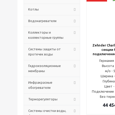
Котлы
Водонагреватели
Коллекторы и
коллекторные группы
Zehnder Charl
Системы защиты от
секции 
подключение
протечек воды
Германи
Гидроизоляционные
Высота 
мембраны
м/о - 
Ширина -
Глубина
Инфракрасные
Цвет -
обогреватели
Подключение -
Без терм
Терморегуляторы
44 45
Системы очистки воды,