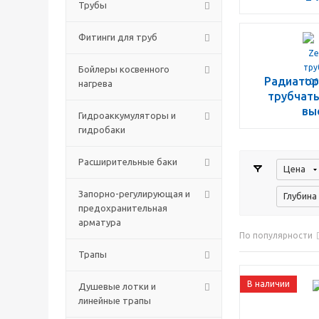
Трубы
Фитинги для труб
Бойлеры косвенного
Радиаторы
нагрева
трубчаты
вы
Гидроаккумуляторы и
гидробаки
Расширительные баки
Цена
Запорно-регулирующая и
Глубина
предохранительная
арматура
По популярности
Трапы
В наличии
Душевые лотки и
линейные трапы