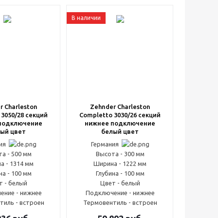
В наличии
r Charleston
Zehnder Charleston
 3050/28 секций
Completto 3030/26 секций
подключение
нижнее подключение
ый цвет
белый цвет
ния
Германия
а - 500 мм
Высота - 300 мм
а - 1314 мм
Ширина - 1222 мм
на - 100 мм
Глубина - 100 мм
т - белый
Цвет - белый
ение - нижнее
Подключение - нижнее
тиль - встроен
Термовентиль - встроен