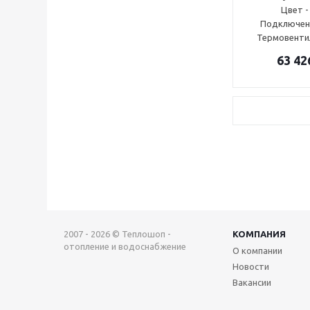
Цвет -
Подключени
Термовентил
63 42
2007 - 2026 © Теплошоп -
КОМПАНИЯ
отопление и водоснабжение
О компании
Новости
Вакансии