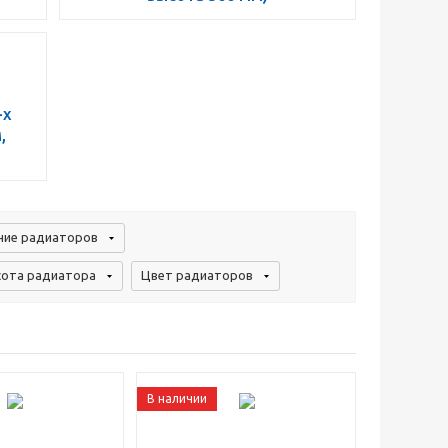
-х
,
ие радиаторов
ота радиатора
Цвет радиаторов
В наличии