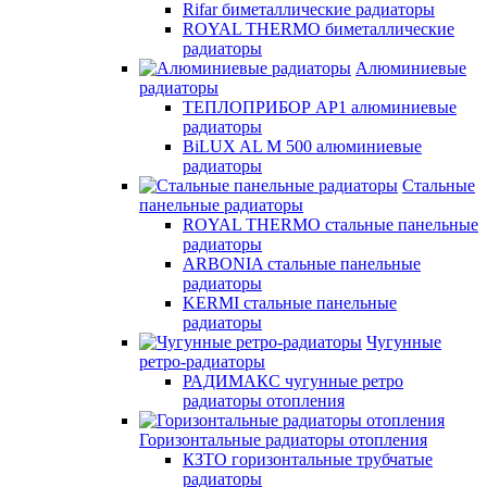
Rifar биметаллические радиаторы
ROYAL THERMO биметаллические
радиаторы
Алюминиевые
радиаторы
ТЕПЛОПРИБОР АР1 алюминиевые
радиаторы
BiLUX AL M 500 алюминиевые
радиаторы
Стальные
панельные радиаторы
ROYAL THERMO стальные панельные
радиаторы
ARBONIA стальные панельные
радиаторы
KERMI стальные панельные
радиаторы
Чугунные
ретро-радиаторы
РАДИМАКС чугунные ретро
радиаторы отопления
Горизонтальные радиаторы отопления
КЗТО горизонтальные трубчатые
радиаторы