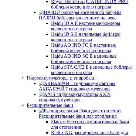
Royal Thermo AQUATEC INOX PRO
бойлеры косвенного нагрева
HAJDU бойлеры косвенного нагрева
Hajdu ID A E настенные бойлеры
косвенного нагрева
Hajdu ID S E напольные бойлеры
косвенного нагрева
Hajdu AQ IND FC E настенные
бойлеры косвенного нагрева
Hajdu AQ IND SC E напольные
бойлеры косвенного нагрева
Hajdu STA C/C2 E напольные бойлеры
косвенного нагрева
Гидроаккумуляторы и гидробаки
АКВАБРАЙТ гидроаккумуляторы
AXIS
гидроаккумуляторы
Расширительные баки
Расширительные баки для отопления
Flamco Flexcon расширительные баки
для отопления
Reflex NG расширительные баки для