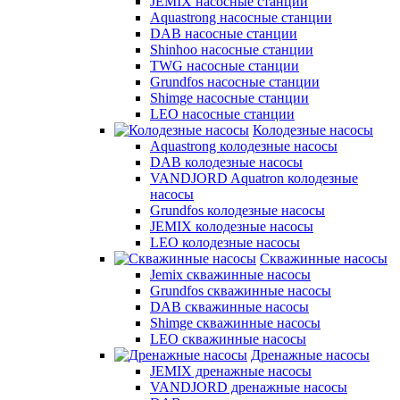
JEMIX насосные станции
Aquastrong насосные станции
DAB насосные станции
Shinhoo насосные станции
TWG насосные станции
Grundfos насосные станции
Shimge насосные станции
LEO насосные станции
Колодезные насосы
Aquastrong колодезные насосы
DAB колодезные насосы
VANDJORD Aquatron колодезные
насосы
Grundfos колодезные насосы
JEMIX колодезные насосы
LEO колодезные насосы
Скважинные насосы
Jemix cкважинные насосы
Grundfos скважинные насосы
DAB скважинные насосы
Shimge скважинные насосы
LEO скважинные насосы
Дренажные насосы
JEMIX дренажные насосы
VANDJORD дренажные насосы