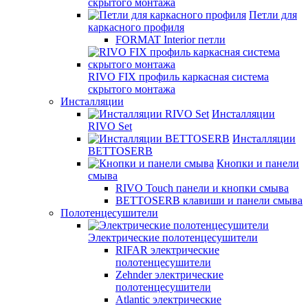
скрытого монтажа
Петли для
каркасного профиля
FORMAT Interior петли
RIVO FIX профиль каркасная система
скрытого монтажа
Инсталляции
Инсталляции
RIVO Set
Инсталляции
BETTOSERB
Кнопки и панели
смыва
RIVO Touch панели и кнопки смыва
BETTOSERB клавиши и панели смыва
Полотенцесушители
Электрические полотенцесушители
RIFAR электрические
полотенцесушители
Zehnder электрические
полотенцесушители
Atlantic электрические