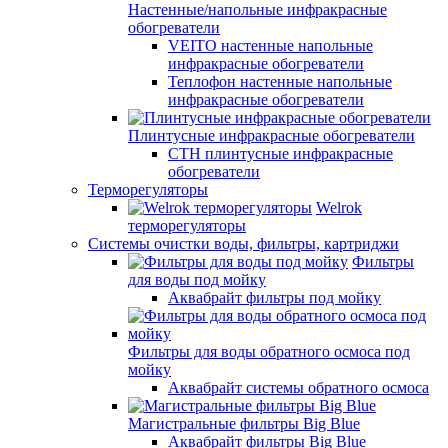
Настенные/напольные инфракрасные
обогреватели
VEITO настенные напольные
инфракрасные обогреватели
Теплофон настенные напольные
инфракрасные обогреватели
Плинтусные инфракрасные обогреватели
СТН плинтусные инфракрасные
обогреватели
Терморегуляторы
Welrok
терморегуляторы
Системы очистки воды, фильтры, картриджи
Фильтры
для воды под мойку
Аквабрайт фильтры под мойку
Фильтры для воды обратного осмоса под
мойку
Аквабрайт системы обратного осмоса
Магистральные фильтры Big Blue
Аквабрайт фильтры Big Blue