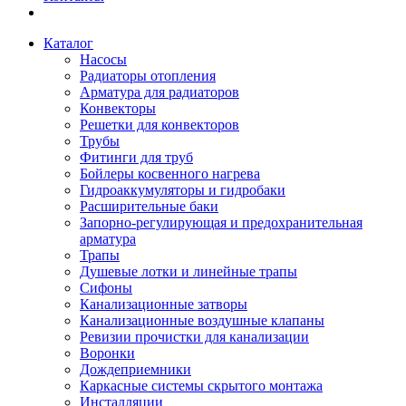
Каталог
Насосы
Радиаторы отопления
Арматура для радиаторов
Конвекторы
Решетки для конвекторов
Трубы
Фитинги для труб
Бойлеры косвенного нагрева
Гидроаккумуляторы и гидробаки
Расширительные баки
Запорно-регулирующая и предохранительная
арматура
Трапы
Душевые лотки и линейные трапы
Сифоны
Канализационные затворы
Канализационные воздушные клапаны
Ревизии прочистки для канализации
Воронки
Дождеприемники
Каркасные системы скрытого монтажа
Инсталляции