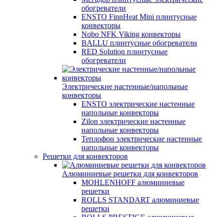
обогреватели
ENSTO FinnHeat Mini плинтусные
конвекторы
Nobo NFK Viking конвекторы
BALLU плинтусные обогреватели
RED Solution плинтусные
обогреватели
Электрические настенные/напольные
конвекторы
ENSTO электрические настенные
напольные конвекторы
Zilon электрические настенные
напольные конвекторы
Теплофон электрические настенные
напольные конвекторы
Решетки для конвекторов
Алюминиевые решетки для конвекторов
MOHLENHOFF алюминиевые
решетки
ROLLS STANDART алюминиевые
решетки