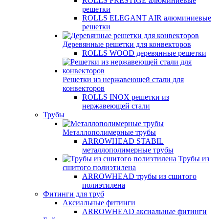
ROLLS PRESTIGE алюминиевые
решетки
ROLLS ELEGANT AIR алюминиевые
решетки
Деревянные решетки для конвекторов
ROLLS WOOD деревянные решетки
Решетки из нержавеющей стали для
конвекторов
ROLLS INOX решетки из
нержавеющей стали
Трубы
Металлополимерные трубы
ARROWHEAD STABIL
металлополимерные трубы
Трубы из
сшитого полиэтилена
ARROWHEAD трубы из сшитого
полиэтилена
Фитинги для труб
Аксиальные фитинги
ARROWHEAD аксиальные фитинги