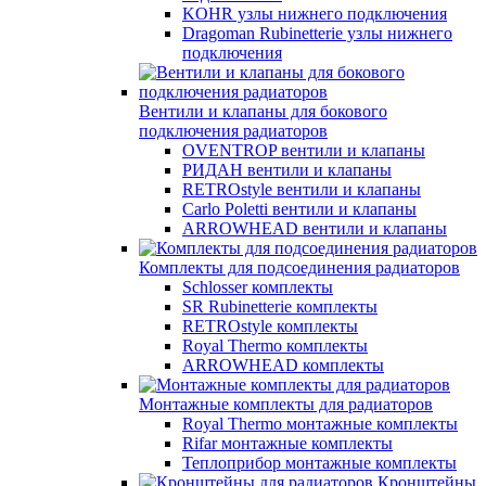
KOHR узлы нижнего подключения
Dragoman Rubinetterie узлы нижнего
подключения
Вентили и клапаны для бокового
подключения радиаторов
OVENTROP вентили и клапаны
РИДАН вентили и клапаны
RETROstyle вентили и клапаны
Carlo Poletti вентили и клапаны
ARROWHEAD вентили и клапаны
Комплекты для подсоединения радиаторов
Schlosser комплекты
SR Rubinetterie комплекты
RETROstyle комплекты
Royal Thermo комплекты
ARROWHEAD комплекты
Монтажные комплекты для радиаторов
Royal Thermo монтажные комплекты
Rifar монтажные комплекты
Теплоприбор монтажные комплекты
Кронштейны