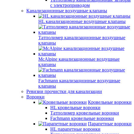
с электроприводом
Канализационные воздушные клапаны
HL канализационные воздушные клапаны
Татполимер канализационные воздушные
клапаны
McAlpine канализационные воздушные
клапаны
Fachmann канализационные воздушные
клапаны
Ревизии прочистки для канализации
Воронки
Кровельные воронки
HL кровельные воронки
Татполимер кровельные воронки
Fachmann кровельные воронки
Парапетные воронки
HL парапетные воронки