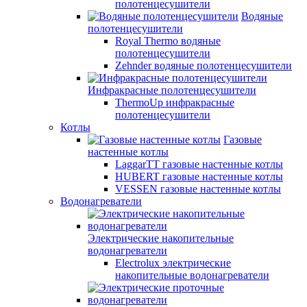
полотенцесушители
Водяные
полотенцесушители
Royal Thermo водяные
полотенцесушители
Zehnder водяные полотенцесушители
Инфракрасные полотенцесушители
ThermoUp инфракрасные
полотенцесушители
Котлы
Газовые
настенные котлы
LaggarTT газовые настенные котлы
HUBERT газовые настенные котлы
VESSEN газовые настенные котлы
Водонагреватели
Электрические накопительные
водонагреватели
Electrolux электрические
накопительные водонагреватели