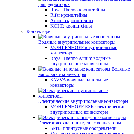
для радиаторов
Royal Thermo кронштейны
Rifar кронштейны
Arbonia кронштейны
KOHR кронштейны
Конвекторы
Водяные внутрипольные конвекторы
MOHLENHOFF внутрипольные
конвекторы
Royal Thermo Atrium водяные
внутрипольные конвекторы
Водяные
напольные конвекторы
SAVVA водяные напольные
конвекторы
Электрические внутрипольные конвекторы
MOHLENHOFF ESK электрические
внутрипольные конвекторы
Электрические плинтусные конвекторы
БРИЗ плинтусные обогреватели
Мегадор плинтусные электрические