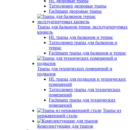
HL дворовые трапы
Татполимер дворовые трапы
Fachmann дворовые трапы
Трапы для балконов террас эксплуатируемых
кровель
HL трапы для балконов и террас
Татполимер трапы для балконов и
террас
Fachmann трапы для балконов и террас
Трапы для технических помещений и
подвалов
HL трапы для подвалов и технических
помещений
Татполимер трапы для технических
помещений
Fachmann трапы для технических
помещений
Трапы из
нержавеющей стали
Комплектующие для трапов