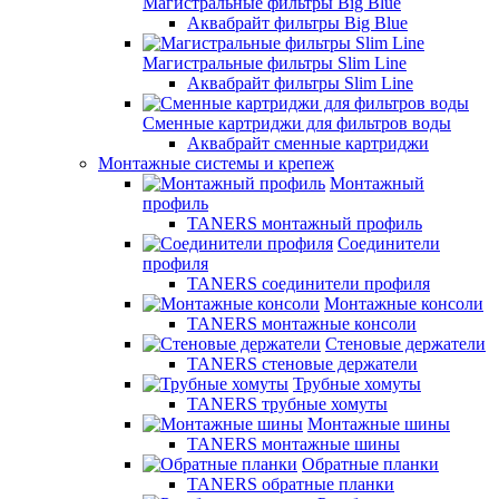
Магистральные фильтры Big Blue
Аквабрайт фильтры Big Blue
Магистральные фильтры Slim Line
Аквабрайт фильтры Slim Line
Сменные картриджи для фильтров воды
Аквабрайт сменные картриджи
Монтажные системы и крепеж
Монтажный
профиль
TANERS монтажный профиль
Соединители
профиля
TANERS соединители профиля
Монтажные консоли
TANERS монтажные консоли
Стеновые держатели
TANERS стеновые держатели
Трубные хомуты
TANERS трубные хомуты
Монтажные шины
TANERS монтажные шины
Обратные планки
TANERS обратные планки