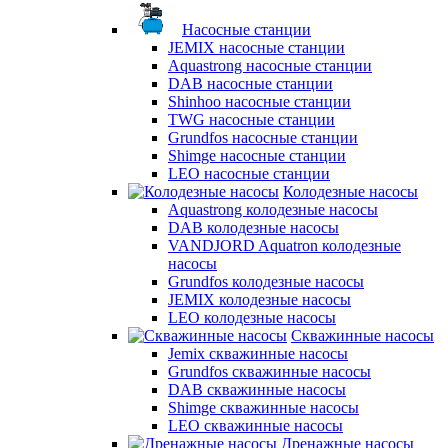
Насосные станции
JEMIX насосные станции
Aquastrong насосные станции
DAB насосные станции
Shinhoo насосные станции
TWG насосные станции
Grundfos насосные станции
Shimge насосные станции
LEO насосные станции
Колодезные насосы
Aquastrong колодезные насосы
DAB колодезные насосы
VANDJORD Aquatron колодезные
насосы
Grundfos колодезные насосы
JEMIX колодезные насосы
LEO колодезные насосы
Скважинные насосы
Jemix cкважинные насосы
Grundfos скважинные насосы
DAB скважинные насосы
Shimge скважинные насосы
LEO скважинные насосы
Дренажные насосы