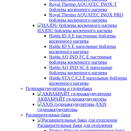
Royal Thermo AQUATEC INOX-T
бойлеры косвенного нагрева
Royal Thermo AQUATEC INOX PRO
бойлеры косвенного нагрева
HAJDU бойлеры косвенного нагрева
Hajdu ID A E настенные бойлеры
косвенного нагрева
Hajdu ID S E напольные бойлеры
косвенного нагрева
Hajdu AQ IND FC E настенные
бойлеры косвенного нагрева
Hajdu AQ IND SC E напольные
бойлеры косвенного нагрева
Hajdu STA C/C2 E напольные бойлеры
косвенного нагрева
Гидроаккумуляторы и гидробаки
АКВАБРАЙТ гидроаккумуляторы
AXIS
гидроаккумуляторы
Расширительные баки
Расширительные баки для отопления
Flamco Flexcon расширительные баки