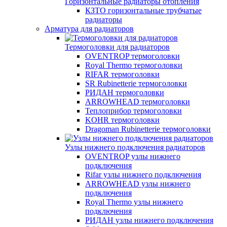
Горизонтальные радиаторы отопления
КЗТО горизонтальные трубчатые
радиаторы
Арматура для радиаторов
Термоголовки для радиаторов
OVENTROP термоголовки
Royal Thermo термоголовки
RIFAR термоголовки
SR Rubinetterie термоголовки
РИДАН термоголовки
ARROWHEAD термоголовки
Теплоприбор термоголовки
KOHR термоголовки
Dragoman Rubinetterie термоголовки
Узлы нижнего подключения радиаторов
OVENTROP узлы нижнего
подключения
Rifar узлы нижнего подключения
ARROWHEAD узлы нижнего
подключения
Royal Thermo узлы нижнего
подключения
РИДАН узлы нижнего подключения