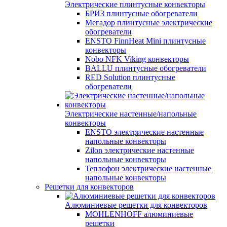
Электрические плинтусные конвекторы
БРИЗ плинтусные обогреватели
Мегадор плинтусные электрические
обогреватели
ENSTO FinnHeat Mini плинтусные
конвекторы
Nobo NFK Viking конвекторы
BALLU плинтусные обогреватели
RED Solution плинтусные
обогреватели
Электрические настенные/напольные
конвекторы
ENSTO электрические настенные
напольные конвекторы
Zilon электрические настенные
напольные конвекторы
Теплофон электрические настенные
напольные конвекторы
Решетки для конвекторов
Алюминиевые решетки для конвекторов
MOHLENHOFF алюминиевые
решетки