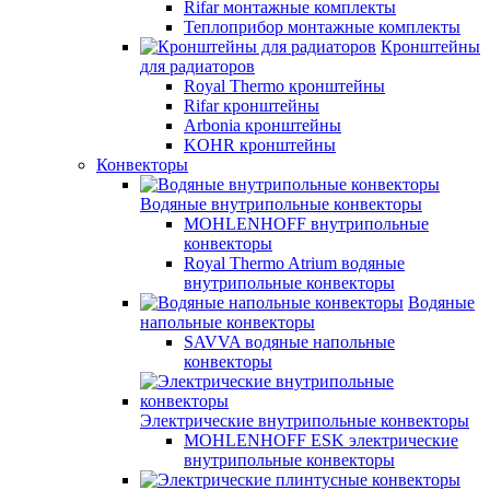
Rifar монтажные комплекты
Теплоприбор монтажные комплекты
Кронштейны
для радиаторов
Royal Thermo кронштейны
Rifar кронштейны
Arbonia кронштейны
KOHR кронштейны
Конвекторы
Водяные внутрипольные конвекторы
MOHLENHOFF внутрипольные
конвекторы
Royal Thermo Atrium водяные
внутрипольные конвекторы
Водяные
напольные конвекторы
SAVVA водяные напольные
конвекторы
Электрические внутрипольные конвекторы
MOHLENHOFF ESK электрические
внутрипольные конвекторы