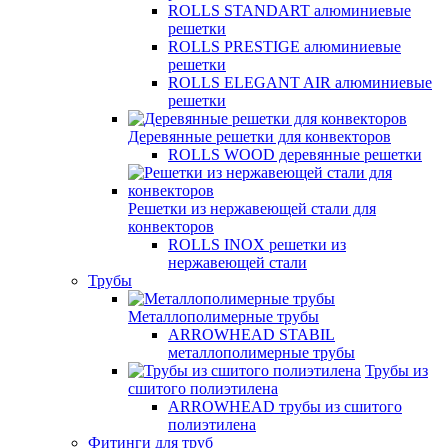
ROLLS STANDART алюминиевые
решетки
ROLLS PRESTIGE алюминиевые
решетки
ROLLS ELEGANT AIR алюминиевые
решетки
Деревянные решетки для конвекторов
ROLLS WOOD деревянные решетки
Решетки из нержавеющей стали для
конвекторов
ROLLS INOX решетки из
нержавеющей стали
Трубы
Металлополимерные трубы
ARROWHEAD STABIL
металлополимерные трубы
Трубы из
сшитого полиэтилена
ARROWHEAD трубы из сшитого
полиэтилена
Фитинги для труб