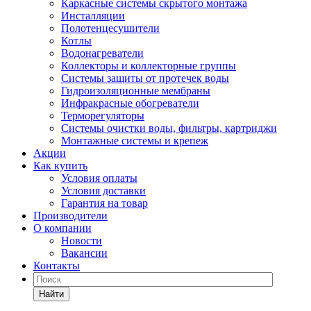
Каркасные системы скрытого монтажа
Инсталляции
Полотенцесушители
Котлы
Водонагреватели
Коллекторы и коллекторные группы
Системы защиты от протечек воды
Гидроизоляционные мембраны
Инфракрасные обогреватели
Терморегуляторы
Системы очистки воды, фильтры, картриджи
Монтажные системы и крепеж
Акции
Как купить
Условия оплаты
Условия доставки
Гарантия на товар
Производители
О компании
Новости
Вакансии
Контакты
Найти