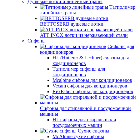
Душевые лотки и линейные трапы
Татполимер
линейные трапы
BETTOSERB душевые лотки
ATT INOX лотки из нержавеющей стали
Сифоны
Сифоны для
кондиционеров
HL (Hutterer & Lechner) сифоны для
кондиционеров
Татполимер сифоны для
кондиционеров
Mcalpine сифоны для кондиционеров
Vecam сифоны для кондиционеров
RexFaber сифоны для кондиционеров
Сифоны для стиральной и посудомоечной
машины
HL сифоны для стиральных и
посудомоечных машин
Сухие сифоны
McAlpine сухие сифоны