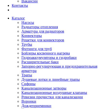
Вакансии
Контакты
Каталог
Насосы
Радиаторы отопления
Арматура для радиаторов
Конвекторы
Решетки для конвекторов
Трубы
Фитинги для труб
Бойлеры косвенного нагрева
Гидроаккумуляторы и гидробаки
Расширительные баки
Запорно-регулирующая и предохранительная
арматура
Трапы
Душевые лотки и линейные трапы
Сифоны
Канализационные затворы
Канализационные воздушные клапаны
Ревизии прочистки для канализации
Воронки
Дождеприемники