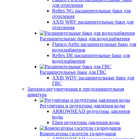
для отопления
Reflex NG расширительные баки для
отопления
AXIS WRV расширительные баки для
отопления
Расширительные баки для водоснабжения
Flamco Airfix расширительные баки для
водоснабжения
Reflex DЕ расширительные баки для
водоснабжения
Расширительные баки для ГВС
AXIS WDV расширительные баки для
ГВС
Запорно-регулирующая и предохранительная
арматура
Регуляторы и редукторы давления воды
ARROWHEAD редукторы давления
воды
Elsen редукторы давления воды
Коменсаторы гасители гидроударов