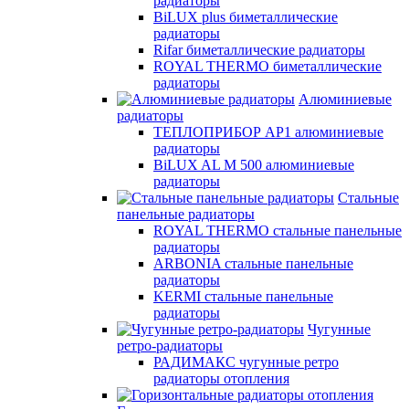
радиаторы
BiLUX plus биметаллические
радиаторы
Rifar биметаллические радиаторы
ROYAL THERMO биметаллические
радиаторы
Алюминиевые
радиаторы
ТЕПЛОПРИБОР АР1 алюминиевые
радиаторы
BiLUX AL M 500 алюминиевые
радиаторы
Стальные
панельные радиаторы
ROYAL THERMO стальные панельные
радиаторы
ARBONIA стальные панельные
радиаторы
KERMI стальные панельные
радиаторы
Чугунные
ретро-радиаторы
РАДИМАКС чугунные ретро
радиаторы отопления