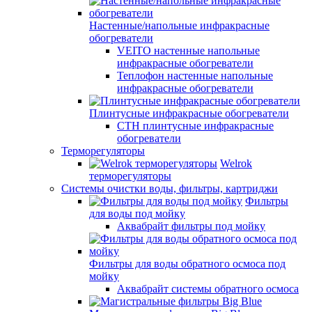
Настенные/напольные инфракрасные
обогреватели
VEITO настенные напольные
инфракрасные обогреватели
Теплофон настенные напольные
инфракрасные обогреватели
Плинтусные инфракрасные обогреватели
СТН плинтусные инфракрасные
обогреватели
Терморегуляторы
Welrok
терморегуляторы
Системы очистки воды, фильтры, картриджи
Фильтры
для воды под мойку
Аквабрайт фильтры под мойку
Фильтры для воды обратного осмоса под
мойку
Аквабрайт системы обратного осмоса