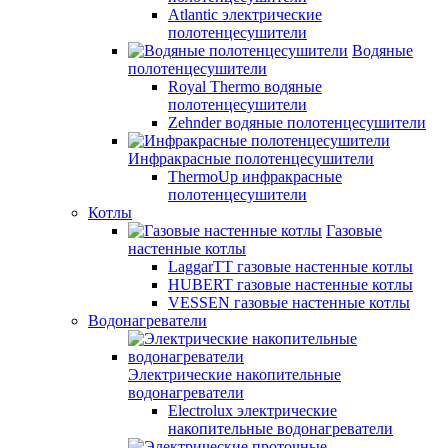
Atlantic электрические
полотенцесушители
Водяные
полотенцесушители
Royal Thermo водяные
полотенцесушители
Zehnder водяные полотенцесушители
Инфракрасные полотенцесушители
ThermoUp инфракрасные
полотенцесушители
Котлы
Газовые
настенные котлы
LaggarTT газовые настенные котлы
HUBERT газовые настенные котлы
VESSEN газовые настенные котлы
Водонагреватели
Электрические накопительные
водонагреватели
Electrolux электрические
накопительные водонагреватели