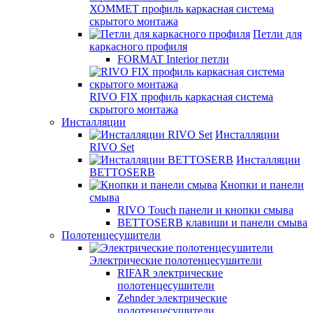
ХОММЕТ профиль каркасная система
скрытого монтажа
Петли для
каркасного профиля
FORMAT Interior петли
RIVO FIX профиль каркасная система
скрытого монтажа
Инсталляции
Инсталляции
RIVO Set
Инсталляции
BETTOSERB
Кнопки и панели
смыва
RIVO Touch панели и кнопки смыва
BETTOSERB клавиши и панели смыва
Полотенцесушители
Электрические полотенцесушители
RIFAR электрические
полотенцесушители
Zehnder электрические
полотенцесушители