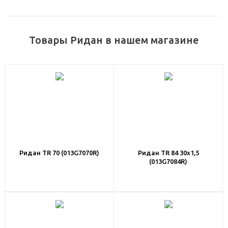
Товары Ридан в нашем магазине
Ридан TR 70 (013G7070R)
Ридан TR 84 30x1,5
(013G7084R)