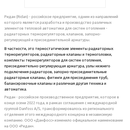
Ридан (Ridan) - российское предприятие, одним из направлений
которого является разработка и производство различных
элементов тепловой автоматики для систем отопления -
радиаторных терморегуляторов, клапанов, запорно-
регулирующей и присоединительной арматуры.
В частности, это термостатические элементы радиаторных
терморегуляторов, радиаторные клапаны и термоголовки,
комплекты терморегуляторов для систем отопления,
присоединительно-регулирующая арматура, узлы нижнего
подключения радиаторов, запорно-присоединительные
радиаторные клапаны, фитинги для присоединения труб,
балансировочные клапаны и различная другая техника и
автоматика.
Ридан - российское производственное предприятие, которое в
конце осени 2022 года, в рамках соглашения с международной
группой Danfoss A/S, трансформировалось из регионального
отделения этого международного концерна в независимую
компанию. ООО «Данфосс» изменило официальное наименование
на ООО «Ридан».