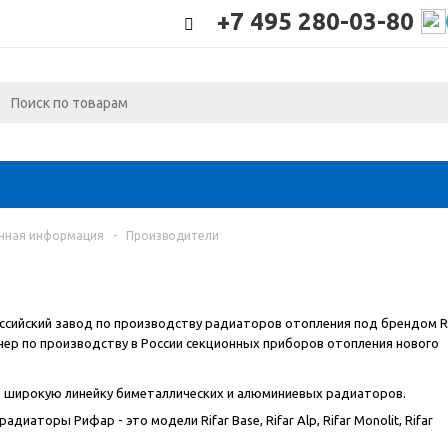
+7 495 280-03-80
чная информация
-
Производители
российский завод по производству радиаторов отопления под брендом R
ер по производству в России секционных приборов отопления нового
 широкую линейку биметаллических и алюминиевых радиаторов.
диаторы Рифар - это модели Rifar Base, Rifar Alp, Rifar Monolit, Rifar