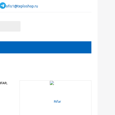
ofis1@teploshop.ru
IFAR,