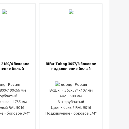
g 2180/4 боковое
Rifar Tubog 3057/8 боковое
чение белый
подключение белый
Россия
Россия
1800x190x66 мм
ВxШxГ - 565x374x107 мм
трубчатый
м/о - 500 мм
ояние - 1735 мм
3-х трубчатый
елый RAL 9016
Цвет - белый RAL 9016
е - боковое 3/4“
Подключение - боковое 3/4“