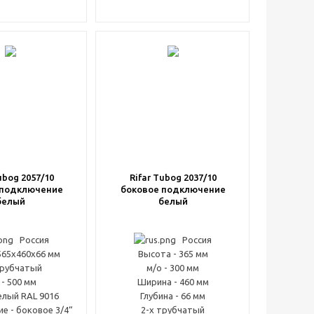
ubog 2057/10
Rifar Tubog 2037/10
 подключение
боковое подключение
белый
белый
Россия
Россия
565x460x66 мм
Высота - 365 мм
трубчатый
м/о - 300 мм
 - 500 мм
Ширина - 460 мм
елый RAL 9016
Глубина - 66 мм
е - боковое 3/4“
2-х трубчатый