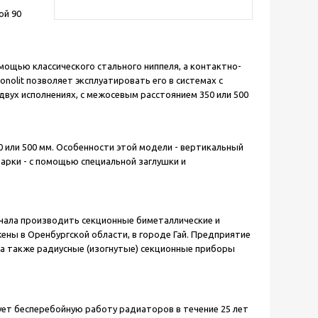
ой 90
омощью классического стального ниппеля, а контактно-
olit позволяет эксплуатировать его в системах с
двух исполнениях, с межосевым расстоянием 350 или 500
 или 500 мм. Особенности этой модели - вертикальный
арки - с помощью специальной заглушки и
ачала производить секционные биметаллические и
ы в Оренбургской области, в городе Гай. Предприятие
, а также радиусные (изогнутые) секционные приборы
ует бесперебойную работу радиаторов в течение 25 лет