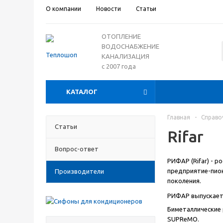
О компании
Новости
Статьи
ОТОПЛЕНИЕ
ВОДОСНАБЖЕНИЕ
КАНАЛИЗАЦИЯ
с 2007 года
КАТАЛОГ
Главная
-
Справо
Статьи
Rifar
Вопрос-ответ
РИФАР (Rifar) - 
предприятие-пион
Производители
поколения.
РИФАР выпускает
Биметаллические ра
SUPReMO.