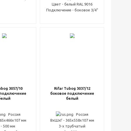
Цвет - белый RAL 9016
Подключение - боковое 3/4“
ubog 3057/10
Rifar Tubog 3037/12
 подключение
боковое подключение
белый
белый
Россия
Россия
565x466x107 мм
ВxШxГ - 365x558x107 мм
 - 500 мм
3-х трубчатый