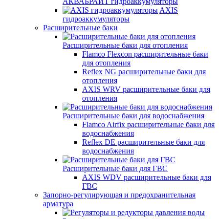
АКВАБРАЙТ гидроаккумуляторы
AXIS
гидроаккумуляторы
Расширительные баки
Расширительные баки для отопления
Flamco Flexcon расширительные баки
для отопления
Reflex NG расширительные баки для
отопления
AXIS WRV расширительные баки для
отопления
Расширительные баки для водоснабжения
Flamco Airfix расширительные баки для
водоснабжения
Reflex DЕ расширительные баки для
водоснабжения
Расширительные баки для ГВС
AXIS WDV расширительные баки для
ГВС
Запорно-регулирующая и предохранительная
арматура