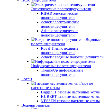
Полотенцесушители
Электрические полотенцесушители
RIFAR электрические
полотенцесушители
Zehnder электрические
полотенцесушители
Atlantic электрические
полотенцесушители
Водяные
полотенцесушители
Royal Thermo водяные
полотенцесушители
Zehnder водяные полотенцесушители
Инфракрасные полотенцесушители
ThermoUp инфракрасные
полотенцесушители
Котлы
Газовые
настенные котлы
LaggarTT газовые настенные котлы
HUBERT газовые настенные котлы
VESSEN газовые настенные котлы
Водонагреватели