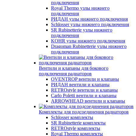
подключения
Royal Thermo узлы нижнего
подключения
РИДАН узлы нижнего подключения
Schlosser узлы нижнего подключения
SR Rubinetterie узлы нижнего
подключения
KOHR узлы нижнего подключения
Dragoman Rubinetterie узлы нижнего
подключения
Вентили и клапаны для бокового
подключения радиаторов
OVENTROP вентили и клапаны
РИДАН вентили и клапаны
RETROstyle вентили и клапаны
Carlo Poletti вентили и клапаны
ARROWHEAD вентили и клапаны
Комплекты для подсоединения радиаторов
Schlosser комплекты
SR Rubinetterie комплекты
RETROstyle комплекты
Royal Thermo комплекты