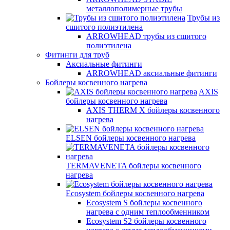
металлополимерные трубы
Трубы из
сшитого полиэтилена
ARROWHEAD трубы из сшитого
полиэтилена
Фитинги для труб
Аксиальные фитинги
ARROWHEAD аксиальные фитинги
Бойлеры косвенного нагрева
AXIS
бойлеры косвенного нагрева
AXIS THERM X бойлеры косвенного
нагрева
ELSEN бойлеры косвенного нагрева
TERMAVENETA бойлеры косвенного
нагрева
Ecosystem бойлеры косвенного нагрева
Ecosystem S бойлеры косвенного
нагрева с одним теплообменником
Ecosystem S2 бойлеры косвенного