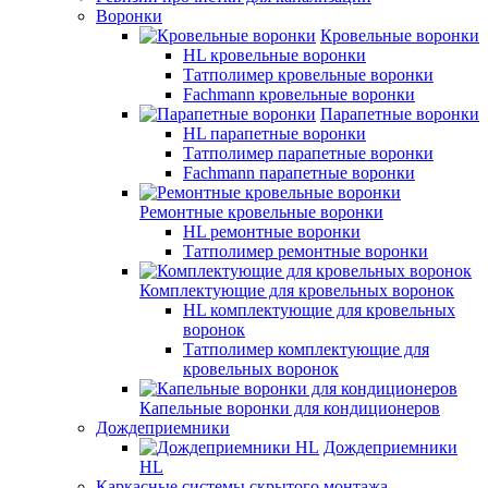
Воронки
Кровельные воронки
HL кровельные воронки
Татполимер кровельные воронки
Fachmann кровельные воронки
Парапетные воронки
HL парапетные воронки
Татполимер парапетные воронки
Fachmann парапетные воронки
Ремонтные кровельные воронки
HL ремонтные воронки
Татполимер ремонтные воронки
Комплектующие для кровельных воронок
HL комплектующие для кровельных
воронок
Татполимер комплектующие для
кровельных воронок
Капельные воронки для кондиционеров
Дождеприемники
Дождеприемники
HL
Каркасные системы скрытого монтажа